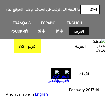
خطى
لى
ما اللغة التي ترغب في استخدام هذا الموقع بها؟
إغلاق
لمحتوى
FRANÇAIS
ESPAÑOL
ENGLISH
العربية
简中
繁中
РУССКИЙ
العربية
تبرعوا الآن
الأبحاث
14 February 2017
Also available in
English