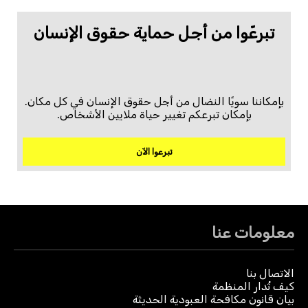
تبرعّوا من أجل حماية حقوق الإنسان
بإمكاننا سويًا النضال من أجل حقوق الإنسان في كل مكان.
بإمكان تبرعكم تغيير حياة ملايين الأشخاص.
تبرعوا الآن
معلومات عنا
الاتصال بنا
كيف تُدار المنظمة
بيان قانون مكافحة العبودية الحديثة