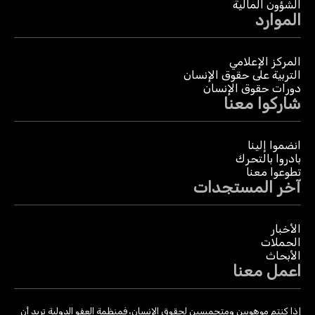
الشؤون المالية
الموارد
المركز الإعلامي
التربية على حقوق الإنسان
دورات حقوق الإنسان
شاركوا معنا
انضموا إلينا
بادروا بالتحرك
تطوعوا معنا
آخر المستجدات
الأخبار
الحملات
الأبحاث
اعمل معنا
إذا كنتم موهوبين ومتحمسين لحقوق الإنسان، فمنظمة العفو الدولية تريد أن