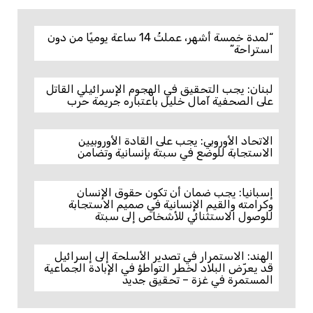
“لمدة خمسة أشهر، عملتُ 14 ساعة يوميًا من دون
استراحة”
لبنان: يجب التحقيق في الهجوم الإسرائيلي القاتل
على الصحفية آمال خليل باعتباره جريمة حرب
الاتحاد الأوروبي: يجب على القادة الأوروبيين
الاستجابة للوضع في سبتة بإنسانية وتضامن
إسبانيا: يجب ضمان أن تكون حقوق الإنسان
وكرامته والقيم الإنسانية في صميم الاستجابة
للوصول الاستثنائي للأشخاص إلى سبتة
الهند: الاستمرار في تصدير الأسلحة إلى إسرائيل
قد يعرّض البلاد لخطر التواطؤ في الإبادة الجماعية
المستمرة في غزة – تحقيق جديد