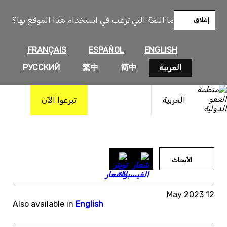
خطى
لى
ما اللغة التي ترغب في استخدام هذا الموقع بها؟
إغلاق
لمحتوى
FRANÇAIS
ESPAÑOL
ENGLISH
العربية
简中
繁中
РУССКИЙ
العربية
تبرعوا الآن
الأبحاث
12 May 2023
Also available in
English