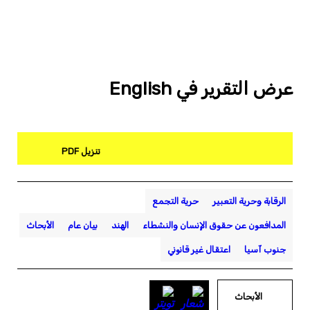
عرض التقرير في English
تنزيل PDF
الرقابة وحرية التعبير
حرية التجمع
المدافعون عن حقوق الإنسان والنشطاء
الهند
بيان عام
الأبحاث
جنوب آسيا
اعتقال غير قانوني
الأبحاث