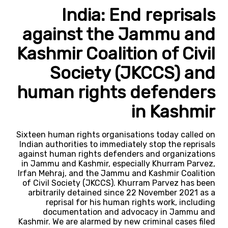
India: End reprisals
against the Jammu and
Kashmir Coalition of Civil
Society (JKCCS) and
human rights defenders
in Kashmir
Sixteen human rights organisations today called on
Indian authorities to immediately stop the reprisals
against human rights defenders and organizations
in Jammu and Kashmir, especially Khurram Parvez,
Irfan Mehraj, and the Jammu and Kashmir Coalition
of Civil Society (JKCCS). Khurram Parvez has been
arbitrarily detained since 22 November 2021 as a
reprisal for his human rights work, including
documentation and advocacy in Jammu and
Kashmir. We are alarmed by new criminal cases filed