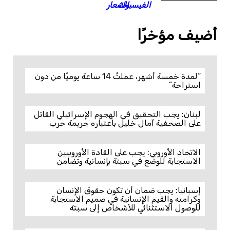
أضيف مؤخرًا
“لمدة خمسة أشهر، عملتُ 14 ساعة يوميًا من دون
استراحة”
لبنان: يجب التحقيق في الهجوم الإسرائيلي القاتل
على الصحفية آمال خليل باعتباره جريمة حرب
الاتحاد الأوروبي: يجب على القادة الأوروبيين
الاستجابة للوضع في سبتة بإنسانية وتضامن
إسبانيا: يجب ضمان أن تكون حقوق الإنسان
وكرامته والقيم الإنسانية في صميم الاستجابة
للوصول الاستثنائي للأشخاص إلى سبتة