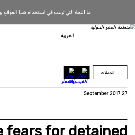
خطى
لى
ما اللغة التي ترغب في استخدام هذا الموقع به
لمحتوى
العربية
الحملات
27 September 2017
e fears for detained