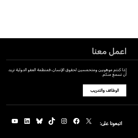
اعمل معنا
إذا كنتم موهوبين ومتحمسين لحقوق الإنسان، فمنظمة العفو الدولية تريد
أن تسمع منكم.
الوظائف والتدريب
YouTube
LinkedIn
Bluesky
TikTok
Instagram
Facebook
X
اتبعونا على: