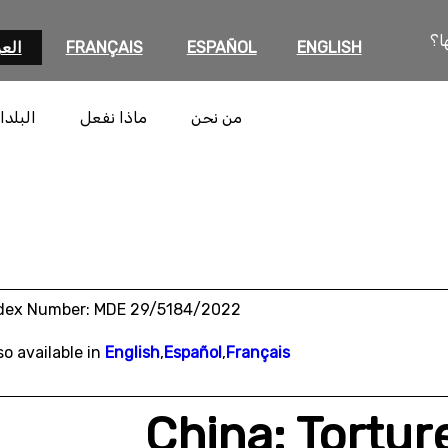
ا؟
ENGLISH
ESPAÑOL
FRANÇAIS
العر
من نحن
ماذا نفعل
البلدا
dex Number: MDE 29/5184/2022
so available in
English
,
Español
,
Français
China: Tortur