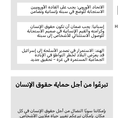
الاتحاد الأوروبي: يجب على القادة الأوروبيين
الاستجابة للوضع في سبتة بإنسانية وتضامن
H
إسبانيا: يجب ضمان أن تكون حقوق الإنسان
وكرامته والقيم الإنسانية في صميم الاستجابة
للوصول الاستثنائي للأشخاص إلى سبتة
الهند: الاستمرار في تصدير الأسلحة إلى إسرائيل
قد يعرّض البلاد لخطر التواطؤ في الإبادة
الجماعية المستمرة في غزة – تحقيق جديد
تبرعّوا من أجل حماية حقوق الإنسان
بإمكاننا سويًا النضال من أجل حقوق الإنسان في كل
مكان. بإمكان تبرعكم تغيير حياة ملايين الأشخاص.