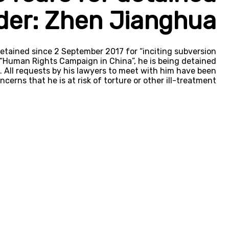
der: Zhen Jianghua
tained since 2 September 2017 for “inciting subversion
m “Human Rights Campaign in China”, he is being detained
n. All requests by his lawyers to meet with him have been
cerns that he is at risk of torture or other ill-treatment.