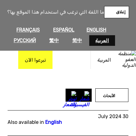
خطى
لى
ما اللغة التي ترغب في استخدام هذا الموقع بها؟
إغلاق
لمحتوى
FRANÇAIS
ESPAÑOL
ENGLISH
العربية
简中
繁中
РУССКИЙ
العربية
تبرعوا الآن
الأبحاث
30 July 2024
Also available in
English