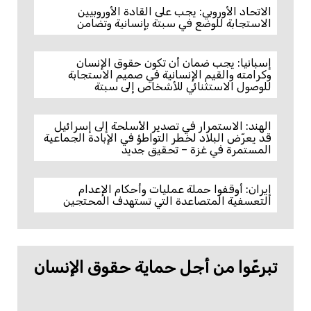
الاتحاد الأوروبي: يجب على القادة الأوروبيين
الاستجابة للوضع في سبتة بإنسانية وتضامن
إسبانيا: يجب ضمان أن تكون حقوق الإنسان
وكرامته والقيم الإنسانية في صميم الاستجابة
للوصول الاستثنائي للأشخاص إلى سبتة
الهند: الاستمرار في تصدير الأسلحة إلى إسرائيل
قد يعرّض البلاد لخطر التواطؤ في الإبادة الجماعية
المستمرة في غزة – تحقيق جديد
إيران: أوقفوا حملة عمليات وأحكام الإعدام
التعسفية المتصاعدة التي تستهدف المحتجين
تبرعّوا من أجل حماية حقوق الإنسان