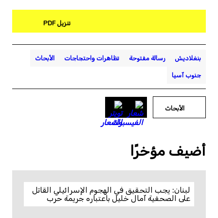
تنزيل PDF
بنغلاديش
رسالة مفتوحة
تظاهرات واحتجاجات
الأبحاث
جنوب آسيا
الأبحاث
أضيف مؤخرًا
لبنان: يجب التحقيق في الهجوم الإسرائيلي القاتل
على الصحفية آمال خليل باعتباره جريمة حرب