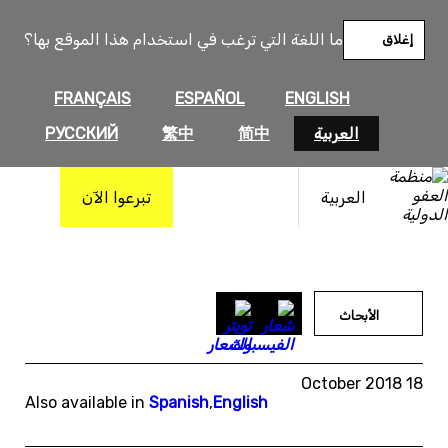
خطى
لى
ما اللغة التي ترغب في استخدام هذا الموقع بها؟
إغلاق
لمحتوى
FRANÇAIS
ESPAÑOL
ENGLISH
العربية
简中
繁中
РУССКИЙ
العربية
تبرعوا الآن
الأبحاث
18 October 2018
Also available in
Spanish
,
English