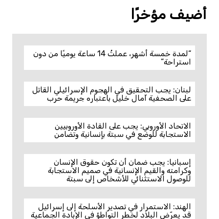
أضيف مؤخرًا
“لمدة خمسة أشهر، عملتُ 14 ساعة يوميًا من دون
استراحة”
لبنان: يجب التحقيق في الهجوم الإسرائيلي القاتل
على الصحفية آمال خليل باعتباره جريمة حرب
الاتحاد الأوروبي: يجب على القادة الأوروبيين
الاستجابة للوضع في سبتة بإنسانية وتضامن
إسبانيا: يجب ضمان أن تكون حقوق الإنسان
وكرامته والقيم الإنسانية في صميم الاستجابة
للوصول الاستثنائي للأشخاص إلى سبتة
الهند: الاستمرار في تصدير الأسلحة إلى إسرائيل
قد يعرّض البلاد لخطر التواطؤ في الإبادة الجماعية