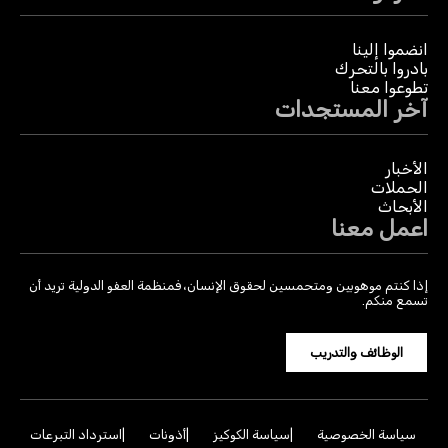
انضموا إلينا
بادروا بالتحرك
تطوعوا معنا
آخر المستجدات
الأخبار
الحملات
الأبحاث
اعمل معنا
إذا كنتم موهوبين ومتحمسين لحقوق الإنسان، فمنظمة العفو الدولية تريد أن
تسمع منكم.
الوظائف والتدريب
سياسة الخصوصية
سياسة الكوكيز
أذونات
استرداد التبرعات