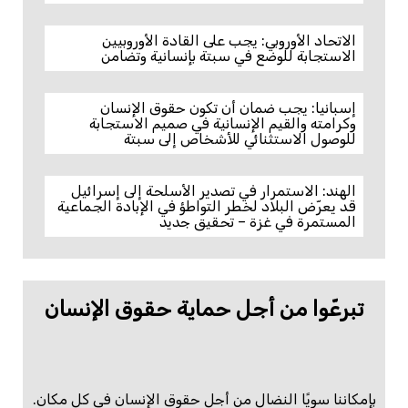
الاتحاد الأوروبي: يجب على القادة الأوروبيين
الاستجابة للوضع في سبتة بإنسانية وتضامن
إسبانيا: يجب ضمان أن تكون حقوق الإنسان
وكرامته والقيم الإنسانية في صميم الاستجابة
للوصول الاستثنائي للأشخاص إلى سبتة
الهند: الاستمرار في تصدير الأسلحة إلى إسرائيل
قد يعرّض البلاد لخطر التواطؤ في الإبادة الجماعية
المستمرة في غزة – تحقيق جديد
تبرعّوا من أجل حماية حقوق الإنسان
بإمكاننا سويًا النضال من أجل حقوق الإنسان في كل مكان.