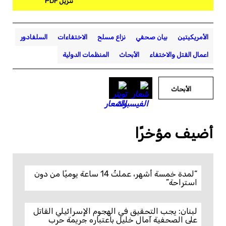
تنزيل PDF
الأمريكيتين
بيان صحفي
نزاع مسلح
الاختفاءات
السلفادور
اعمال القتل والاختفاء
الأبحاث
المنظمات الدولية
الأبحاث
أضيف مؤخرًا
“لمدة خمسة أشهر، عملتُ 14 ساعة يوميًا من دون
استراحة”
لبنان: يجب التحقيق في الهجوم الإسرائيلي القاتل
على الصحفية آمال خليل باعتباره جريمة حرب