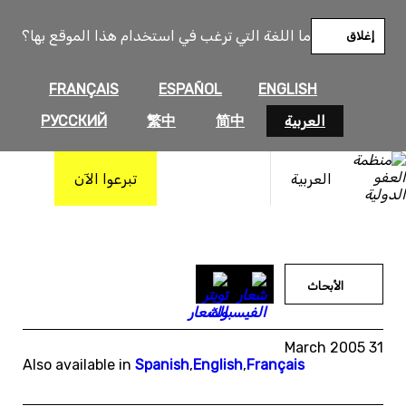
خطى
لى
ما اللغة التي ترغب في استخدام هذا الموقع بها؟
إغلاق
لمحتوى
FRANÇAIS
ESPAÑOL
ENGLISH
العربية
简中
繁中
РУССКИЙ
العربية
تبرعوا الآن
الأبحاث
31 March 2005
Also available in
Spanish
,
English
,
Français