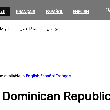
ا؟
ENGLISH
ESPAÑOL
FRANÇAIS
العر
من نحن
ماذا نفعل
البلدا
so available in
English
,
Español
,
Français
Dominican Republic