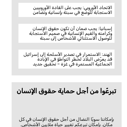
الاتحاد الأوروبي: يجب على القادة الأوروبيين
الاستجابة للوضع في سبتة بإنسانية وتضامن
إسبانيا: يجب ضمان أن تكون حقوق الإنسان
وكرامته والقيم الإنسانية في صميم الاستجابة
للوصول الاستثنائي للأشخاص إلى سبتة
الهند: الاستمرار في تصدير الأسلحة إلى إسرائيل
قد يعرّض البلاد لخطر التواطؤ في الإبادة
الجماعية المستمرة في غزة – تحقيق جديد
تبرعّوا من أجل حماية حقوق الإنسان
بإمكاننا سويًا النضال من أجل حقوق الإنسان في كل
مكان. بإمكان تبرعكم تغيير حياة ملايين الأشخاص.