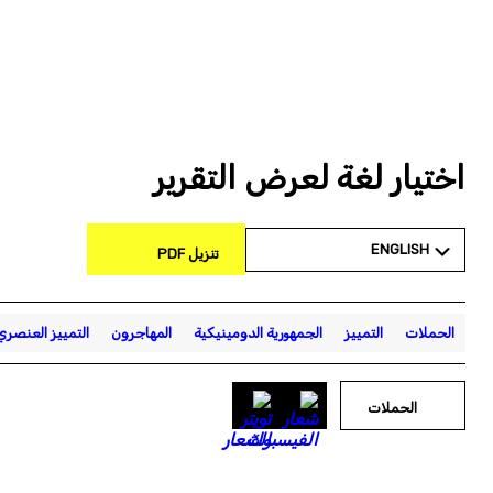
اختيار لغة لعرض التقرير
ENGLISH
تنزيل PDF
الحملات
التمييز
الجمهورية الدومينيكية
المهاجرون
التمييز العنصري
الحملات