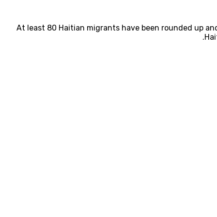
At least 80 Haitian migrants have been rounded up and
Hai