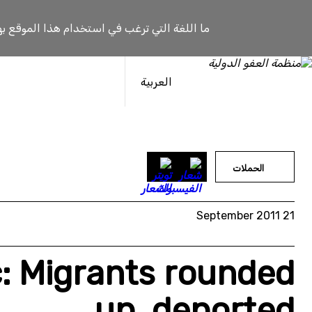
خطى
لى
ما اللغة التي ترغب في استخدام هذا الموقع به
لمحتوى
العربية
الحملات
21 September 2011
: Migrants rounded
up, deported