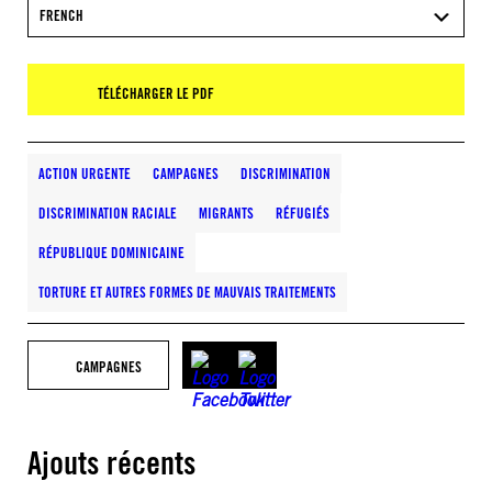
FRENCH
TÉLÉCHARGER LE PDF
ACTION URGENTE
CAMPAGNES
DISCRIMINATION
DISCRIMINATION RACIALE
MIGRANTS
RÉFUGIÉS
RÉPUBLIQUE DOMINICAINE
TORTURE ET AUTRES FORMES DE MAUVAIS TRAITEMENTS
CAMPAGNES
Ajouts récents