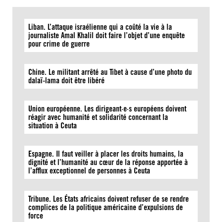
Liban. L’attaque israélienne qui a coûté la vie à la
journaliste Amal Khalil doit faire l’objet d’une enquête
pour crime de guerre
Chine. Le militant arrêté au Tibet à cause d’une photo du
dalaï-lama doit être libéré
Union européenne. Les dirigeant·e·s européens doivent
réagir avec humanité et solidarité concernant la
situation à Ceuta
Espagne. Il faut veiller à placer les droits humains, la
dignité et l’humanité au cœur de la réponse apportée à
l’afflux exceptionnel de personnes à Ceuta
Tribune. Les États africains doivent refuser de se rendre
complices de la politique américaine d’expulsions de
force