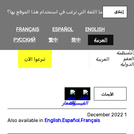
خطى
لى
ما اللغة التي ترغب في استخدام هذا الموقع بها؟
إغلاق
لمحتوى
FRANÇAIS
ESPAÑOL
ENGLISH
العربية
简中
繁中
РУССКИЙ
العربية
تبرعوا الآن
الأبحاث
1 December 2022
Also available in
English
,
Español
,
Français