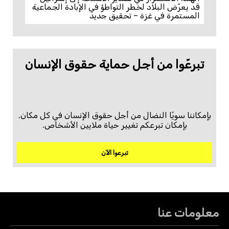
قد يعرّض البلاد لخطر التواطؤ في الإبادة الجماعية
المستمرة في غزة – تحقيق جديد
تبرعّوا من أجل حماية حقوق الإنسان
بإمكاننا سويًا النضال من أجل حقوق الإنسان في كل مكان.
بإمكان تبرعكم تغيير حياة ملايين الأشخاص.
تبرعوا الآن
معلومات عنا