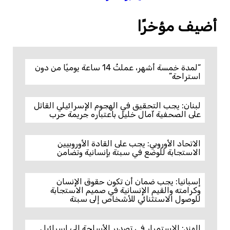
أضيف مؤخرًا
“لمدة خمسة أشهر، عملتُ 14 ساعة يوميًا من دون
استراحة”
لبنان: يجب التحقيق في الهجوم الإسرائيلي القاتل
على الصحفية آمال خليل باعتباره جريمة حرب
الاتحاد الأوروبي: يجب على القادة الأوروبيين
الاستجابة للوضع في سبتة بإنسانية وتضامن
إسبانيا: يجب ضمان أن تكون حقوق الإنسان
وكرامته والقيم الإنسانية في صميم الاستجابة
للوصول الاستثنائي للأشخاص إلى سبتة
الهند: الاستمرار في تصدير الأسلحة إلى إسرائيل