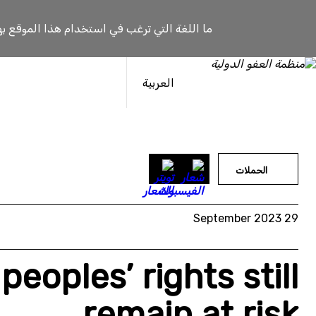
خطى
لى
ما اللغة التي ترغب في استخدام هذا الموقع به
لمحتوى
العربية
الحملات
29 September 2023
peoples’ rights still
remain at risk