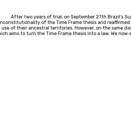
After two years of trial, on September 27th Brazil’s S
nconstitutionality of the Time Frame thesis and reaffirmed 
use of their ancestral territories. However, on the same d
ich aims to turn the Time Frame thesis into a law. We now w