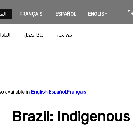
ا؟
ENGLISH
ESPAÑOL
FRANÇAIS
العر
من نحن
ماذا نفعل
البلدا
so available in
English
,
Español
,
Français
Brazil: Indigenous 