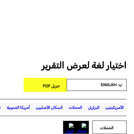
اختيار لغة لعرض التقرير
ENGLISH
تنزيل PDF
الأمريكيتين
البرازيل
الحملات
السكان الأصليين
أمريكا الجنوبية
ت
الحملات