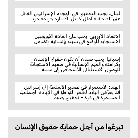
لبنان: يجب التحقيق في الهجوم الإسرائيلي القاتل
على الصحفية آمال خليل باعتباره جريمة حرب
الاتحاد الأوروبي: يجب على القادة الأوروبيين
الاستجابة للوضع في سبتة بإنسانية وتضامن
إسبانيا: يجب ضمان أن تكون حقوق الإنسان
وكرامته والقيم الإنسانية في صميم الاستجابة
للوصول الاستثنائي للأشخاص إلى سبتة
الهند: الاستمرار في تصدير الأسلحة إلى إسرائيل
قد يعرّض البلاد لخطر التواطؤ في الإبادة الجماعية
المستمرة في غزة – تحقيق جديد
تبرعّوا من أجل حماية حقوق الإنسان