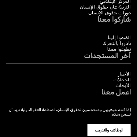
المركز الإعلامي
التربية على حقوق الإنسان
دورات حقوق الإنسان
شاركوا معنا
انضموا إلينا
بادروا بالتحرك
تطوعوا معنا
آخر المستجدات
الأخبار
الحملات
الأبحاث
اعمل معنا
إذا كنتم موهوبين ومتحمسين لحقوق الإنسان، فمنظمة العفو الدولية تريد أن
تسمع منكم.
الوظائف والتدريب