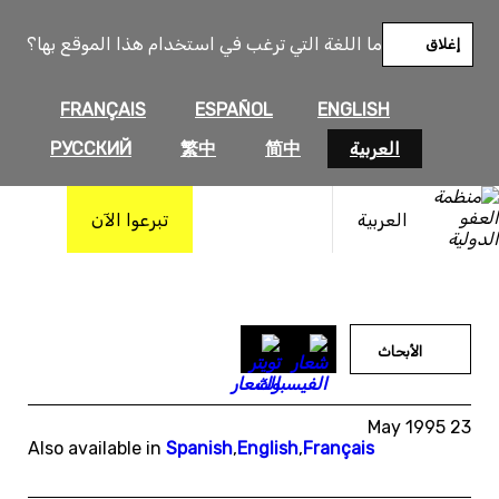
خطى
لى
ما اللغة التي ترغب في استخدام هذا الموقع بها؟
إغلاق
لمحتوى
FRANÇAIS
ESPAÑOL
ENGLISH
العربية
简中
繁中
РУССКИЙ
العربية
تبرعوا الآن
الأبحاث
23 May 1995
Also available in
Spanish
,
English
,
Français