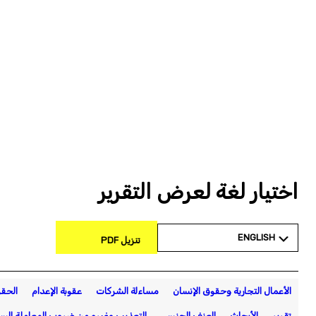
اختيار لغة لعرض التقرير
ENGLISH
تنزيل PDF
الأعمال التجارية وحقوق الإنسان
مساءلة الشركات
عقوبة الإعدام
الحقو
تقرير
الأبحاث
العنف الجنسي
التعذيب وغيره من ضروب المعاملة السي