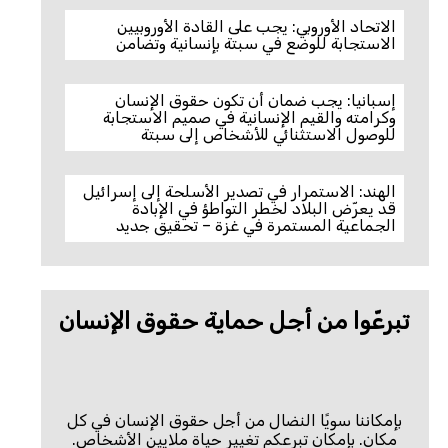
الاتحاد الأوروبي: يجب على القادة الأوروبيين
الاستجابة للوضع في سبتة بإنسانية وتضامن
إسبانيا: يجب ضمان أن تكون حقوق الإنسان
وكرامته والقيم الإنسانية في صميم الاستجابة
للوصول الاستثنائي للأشخاص إلى سبتة
الهند: الاستمرار في تصدير الأسلحة إلى إسرائيل
قد يعرّض البلاد لخطر التواطؤ في الإبادة
الجماعية المستمرة في غزة – تحقيق جديد
تبرعّوا من أجل حماية حقوق الإنسان
بإمكاننا سويًا النضال من أجل حقوق الإنسان في كل
مكان. بإمكان تبرعكم تغيير حياة ملايين الأشخاص.