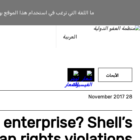
خطى
لى
ما اللغة التي ترغب في استخدام هذا الموقع به
لمحتوى
العربية
الأبحاث
28 November 2017
 enterprise? Shell’s
n rights violations