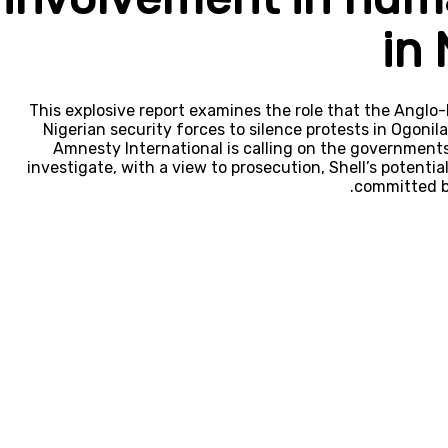
in 
This explosive report examines the role that the Anglo-D
Nigerian security forces to silence protests in Ogonila
Amnesty International is calling on the government
investigate, with a view to prosecution, Shell’s potenti
committed by