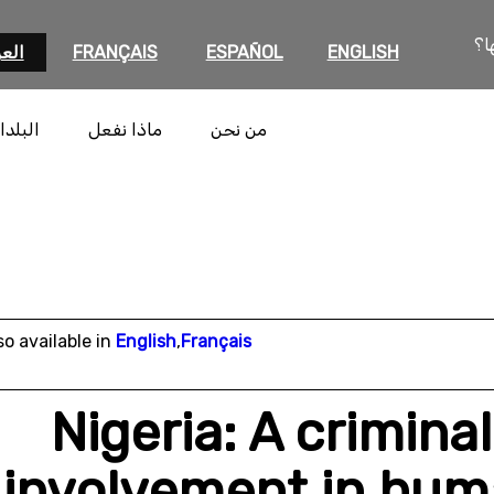
ا؟
ENGLISH
ESPAÑOL
FRANÇAIS
العر
من نحن
ماذا نفعل
البلدا
so available in
English
,
Français
Nigeria: A criminal
involvement in huma