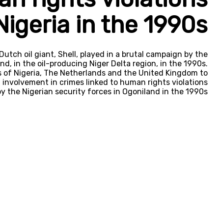
Nigeria in the 1990s
utch oil giant, Shell, played in a brutal campaign by the
nd, in the oil-producing Niger Delta region, in the 1990s.
s of Nigeria, The Netherlands and the United Kingdom to
al involvement in crimes linked to human rights violations
 the Nigerian security forces in Ogoniland in the 1990s.