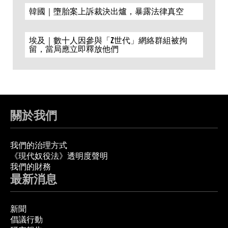
韓國｜墮胎案上訴裁決出爐，暴露法律真空
埃及｜數十人因參與「Z世代」網絡群組被拘
留，當局應立即釋放他們
關於我們
我們的治理方式
《現代奴役法》透明度聲明
我們的財務
最新消息
新聞
倡議行動