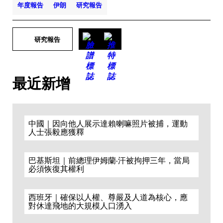
年度報告
伊朗
研究報告
研究報告
最近新增
中國｜因向他人展示達賴喇嘛照片被捕，運動
人士張毅應獲釋
巴基斯坦｜前總理伊姆蘭·汗被拘押三年，當局
必須恢復其權利
西班牙｜確保以人權、尊嚴及人道為核心，應
對休達飛地的大規模人口湧入