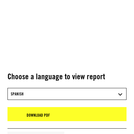
Choose a language to view report
SPANISH
DOWNLOAD PDF