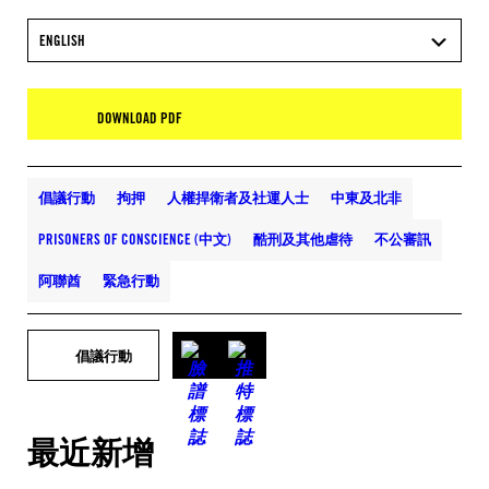
ENGLISH
DOWNLOAD PDF
倡議行動
拘押
人權捍衛者及社運人士
中東及北非
PRISONERS OF CONSCIENCE (中文)
酷刑及其他虐待
不公審訊
阿聯酋
緊急行動
倡議行動
最近新增