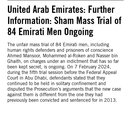
United Arab Emirates: Further
Information: Sham Mass Trial of
84 Emirati Men Ongoing
The unfair mass trial of 84 Emirati men, including
human rights defenders and prisoners of conscience
Ahmed Mansoor, Mohammed al-Roken and Nasser bin
Ghaith, on charges under an indictment that has so far
been kept secret, is ongoing. On 7 February 2024,
during the fifth trial session before the Federal Appeal
Court in Abu Dhabi, defendants stated that they
continued to be held in solitary confinement and
disputed the Prosecution’s arguments that the new case
against them is different from the one they had
previously been convicted and sentenced for in 2013.