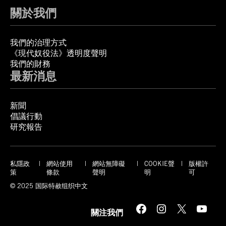
關於我們
我們的治理方式
《現代奴役法》透明度聲明
我們的財務
最新消息
新聞
倡議行動
研究報告
私隱政
網站使用
網站無障礙
COOKIE聲
版權許
策
條款
聲明
明
可
© 2025 国际特赦组织中文
Facebook
Instagram
X
YouTube
關注我們