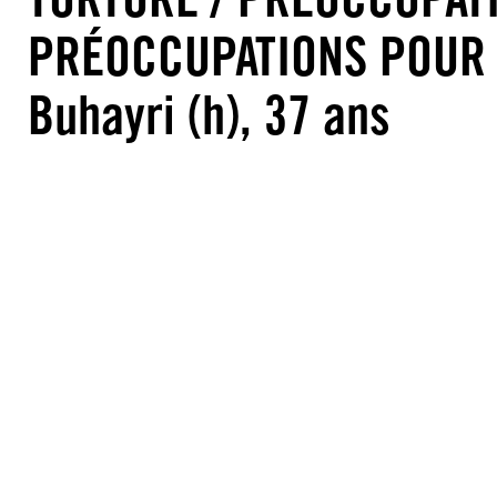
PRÉOCCUPATIONS POUR 
Buhayri (h), 37 ans