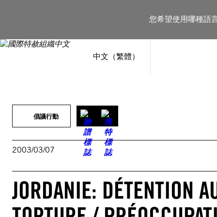
跳
至
您希望使用哪種語
主
要
內
容
中文（繁體）
倡議行動
2003/03/07
JORDANIE: DÉTENTION A
TORTURE / PRÉOCCUPATI