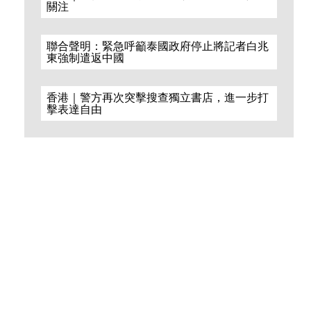
關注
聯合聲明：緊急呼籲泰國政府停止將記者白兆
東強制遣返中國
香港｜警方再次突擊搜查獨立書店，進一步打
擊表達自由