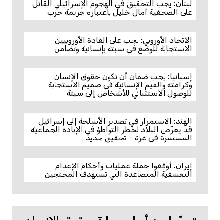
لبنان: يجب التحقيق في الهجوم الإسرائيلي القاتل
على الصحفية آمال خليل باعتباره جريمة حرب
الاتحاد الأوروبي: يجب على القادة الأوروبيين
الاستجابة للوضع في سبتة بإنسانية وتضامن
إسبانيا: يجب ضمان أن تكون حقوق الإنسان
وكرامته والقيم الإنسانية في صميم الاستجابة
للوصول الاستثنائي للأشخاص إلى سبتة
الهند: الاستمرار في تصدير الأسلحة إلى إسرائيل
قد يعرّض البلاد لخطر التواطؤ في الإبادة الجماعية
المستمرة في غزة – تحقيق جديد
إيران: أوقفوا حملة عمليات وأحكام الإعدام
التعسفية المتصاعدة التي تستهدف المحتجين