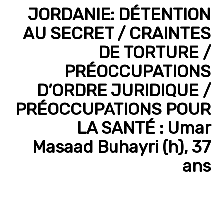
JORDANIE: DÉTENTION
AU SECRET / CRAINTES
DE TORTURE /
PRÉOCCUPATIONS
D’ORDRE JURIDIQUE /
PRÉOCCUPATIONS POUR
LA SANTÉ : Umar
Masaad Buhayri (h), 37
ans