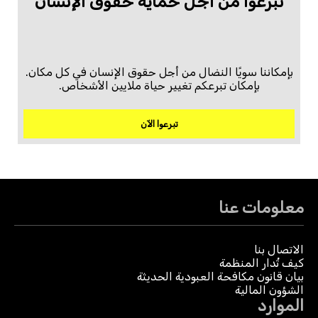
تبرعّوا من أجل حماية حقوق الإنسان
بإمكاننا سويًا النضال من أجل حقوق الإنسان في كل مكان.
بإمكان تبرعكم تغيير حياة ملايين الأشخاص.
تبرعوا الآن
معلومات عنا
الاتصال بنا
كيف تُدار المنظمة
بيان قانون مكافحة العبودية الحديثة
الشؤون المالية
الموارد