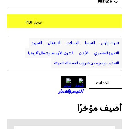
FRENCH
تنزيل PDF
تحرك عاجل
النمسا
الحملات
الاعتقال
التمييز
التمييز العنصري
الأردن
الشرق الأوسط وشمال أفريقيا
التعذيب وغيره من ضروب المعاملة السيئة
الحملات
أضيف مؤخرًا