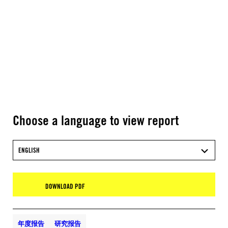
Choose a language to view report
ENGLISH
DOWNLOAD PDF
年度报告
研究报告