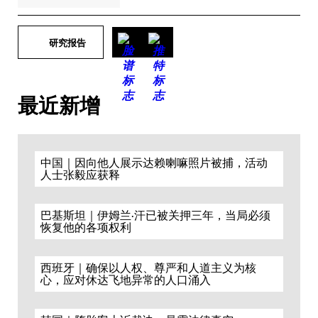
研究报告
最近新增
中国｜因向他人展示达赖喇嘛照片被捕，活动
人士张毅应获释
巴基斯坦｜伊姆兰·汗已被关押三年，当局必须
恢复他的各项权利
西班牙｜确保以人权、尊严和人道主义为核
心，应对休达飞地异常的人口涌入