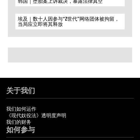
韩国｜堕胎案上诉裁决，暴露法律真空
埃及｜数十人因参与“Z世代”网络团体被拘留，
当局应立即将其释放
关于我们
我们如何运作
《现代奴役法》透明度声明
我们的财务
如何参与