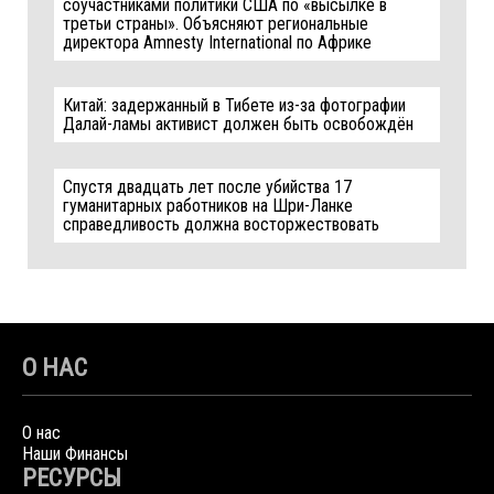
соучастниками политики США по «высылке в
третьи страны». Объясняют региональные
директора Amnesty International по Африке
Китай: задержанный в Тибете из-за фотографии
Далай-ламы активист должен быть освобождён
Спустя двадцать лет после убийства 17
гуманитарных работников на Шри-Ланке
справедливость должна восторжествовать
О НАС
О нас
Наши Финансы
РЕСУРСЫ