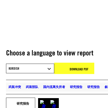
Choose a language to view report
KURDISH
DOWNLOAD PDF
武装冲突
武装部队
国内流离失所者
研究报告
研究报告
叙
研究报告