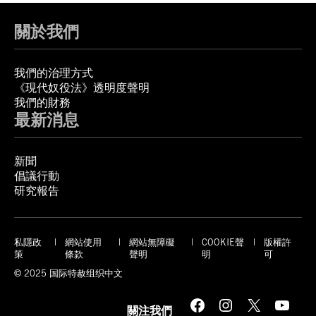
關於我們
我們的治理方式
《現代奴役法》透明度聲明
我們的財務
最新消息
新聞
倡議行動
研究報告
私隱政
網站使用
網站無障礙
COOKIE聲
版權許
策
條款
聲明
明
可
© 2025 国际特赦组织中文
Facebook
Instagram
X
YouTube
關注我們