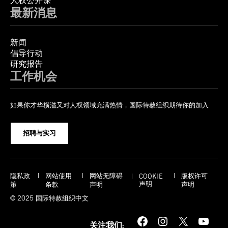
人权公开课
最新消息
新闻
倡导行动
研究报告
工作机会
如果你才华横溢又对人权领域充满热情，国际特赦组织期待你的加入
招聘与实习
隐私政
网站使用
网站无障碍
版权许可
COOKIE
声明
策
条款
声明
声明
© 2025 国际特赦组织中文
Facebook
Instagram
X
YouTube
关注我们: