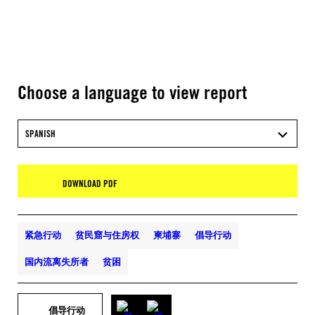
Choose a language to view report
SPANISH
DOWNLOAD PDF
紧急行动
贫民窟与住房权
柬埔寨
倡导行动
国内流离失所者
贫困
倡导行动