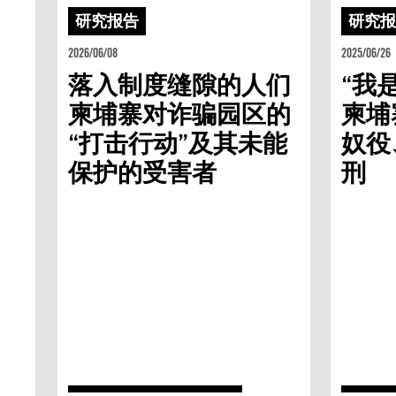
研究报告
研究
2026/06/08
2025/06/26
落入制度缝隙的人们
“我
柬埔寨对诈骗园区的
柬埔
“打击行动”及其未能
奴役
保护的受害者
刑