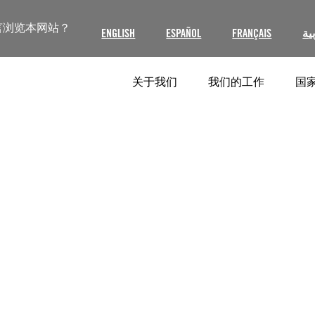
言浏览本网站？
ENGLISH
ESPAÑOL
FRANÇAIS
ية
关于我们
我们的工作
国家