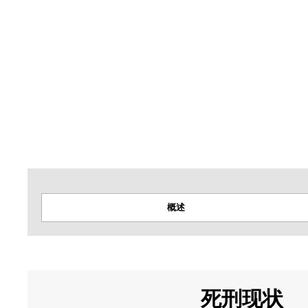
国际特赦组织不对主权问题或领土争议持任何立场。
概述
死刑现状