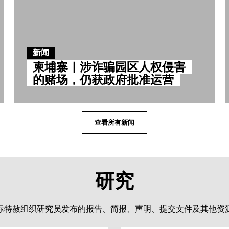
新闻
柬埔寨｜涉诈骗园区人权侵害
的赌场，仍获政府批准运营
查看所有新闻
研究
际特赦组织研究员发布的报告、简报、声明、提交文件及其他资