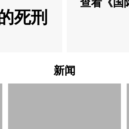
查看《国
的死刑
新闻