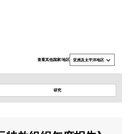
© 国际特赦组织
查看其他国家/地区
亚洲及太平洋地区
研究