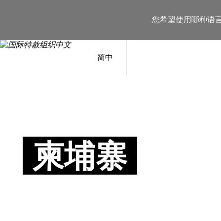
您希望使用哪种语
简中
柬埔寨