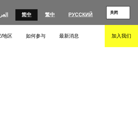
关闭
العرب
简中
繁中
РУССКИЙ
/地区
如何参与
最新消息
加入我们
SEARCH