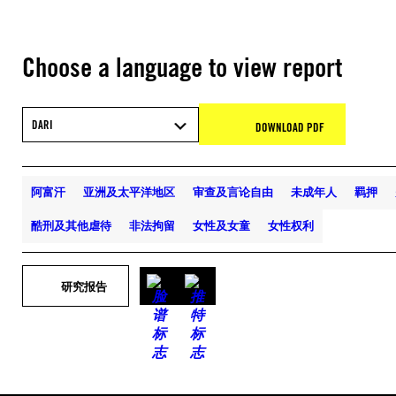
Choose a language to view report
DARI
DOWNLOAD PDF
阿富汗
亚洲及太平洋地区
审查及言论自由
未成年人
羁押
酷刑及其他虐待
非法拘留
女性及女童
女性权利
研究报告