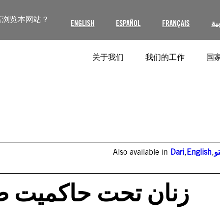
言浏览本网站？
ENGLISH
ESPAÑOL
FRANÇAIS
ية
关于我们
我们的工作
国家
Also available in
Dari
,
English
,
و
زنان تحت حاکمیت ط