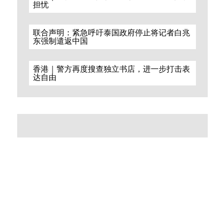
担忧
联合声明：紧急呼吁泰国政府停止将记者白兆
东强制遣返中国
香港｜警方再度搜查独立书店，进一步打击表
达自由