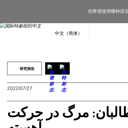
跳
至
您希望使用哪种语
内
容
中文（简体）
研究报告
2022/07/27
البان: مرگ در حرکت
آهسته