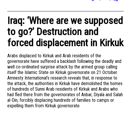
Iraq: ‘Where are we supposed
to go?’ Destruction and
forced displacement in Kirkuk
Arabs displaced to Kirkuk and Arab residents of the
governorate have suffered a backlash following the deadly and
well co-ordinated surprise attack by the armed group calling
itself the Islamic State on Kirkuk governorate on 21 October.
Amnesty International’s research reveals that, in response to
the attack, the authorities in Kirkuk have demolished the homes
of hundreds of Sunni Arab residents of Kirkuk and Arabs who
had fled there from the governorates of Anbar, Diyala and Salah
al-Din, forcibly displacing hundreds of families to camps or
expelling them from Kirkuk governorate.