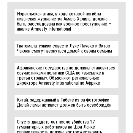
Израильская атака, в ходе которой погибла
ливанская журналистка Амаль Халиль, должна
быть расследована как военное преступление —
анализ Amnesty International
Гватемала: узники совести Луис Пачеко и Эктор
Чаклан смогут вернуться домой к своим семьям
Африканские государства не должны становиться
соучастниками политики США по «высылке в
третьи страны». Объясняют региональные
директора Amnesty International по Африке
Китай: задержанный в Тибете из-за фотографии
Далай-ламы активист должен быть освобождён
Спустя двадцать лет после убийства 17
гуманитарных работников на Шри-Ланке
справедливость должна восторжествовать