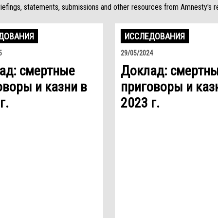
riefings, statements, submissions and other resources from Amnesty's r
ДОВАНИЯ
ИССЛЕДОВАНИЯ
5
29/05/2024
ад: смертные
Доклад: смертн
оворы и казни в
приговоры и каз
г.
2023 г.