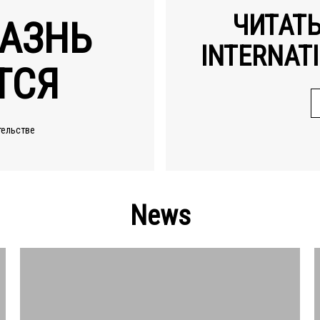
ЧИТАТ
АЗНЬ
INTERNATI
ТСЯ
тельстве
News