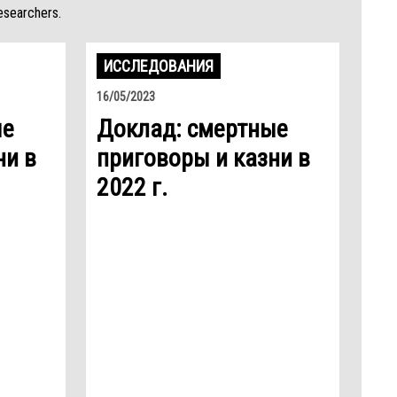
esearchers.
ИССЛЕДОВАНИЯ
16/05/2023
ые
Доклад: смертные
ни в
приговоры и казни в
2022 г.