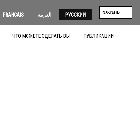
ЗАКРЫТЬ
FRANÇAIS
العربية
РУССКИЙ
ЧТО МОЖЕТЕ СДЕЛАТЬ ВЫ
ПУБЛИКАЦИИ
ПОИС