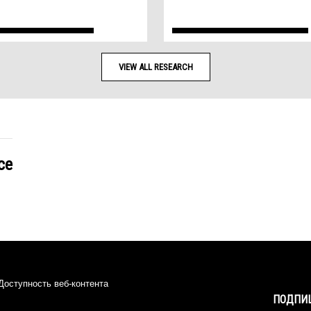
VIEW ALL RESEARCH
ce
Доступность веб-контента
ПОДПИШ