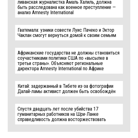
ливанская журналистка Амаль Халиль, должна
быть расследована как военное преступление —
анализ Amnesty International
Гватемала: узники совести Луис Пачеко и Эктор
Чаклан смогут вернуться домой к своим семьям
Африканские государства не должны становиться
соучастниками политики США по «высылке в
третьи страны». Объясняют региональные
директора Amnesty International по Африке
Китай: задержанный в Тибете из-за фотографии
Далай-ламы активист должен быть освобождён
Спустя двадцать лет после убийства 17
гуманитарных работников на Шри-Ланке
справедливость должна восторжествовать