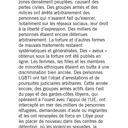
zones densément peuplées, causant des
pertes civiles. Des groupes armés et des
milices ont arrêté arbitrairement des
personnes qui n’avaient fait qu’exercer,
notamment sur les réseaux sociaux, leur droit
à la liberté d’expression. Des milliers de
personnes étaient encore détenues
arbitrairement. La torture et d’autres formes
de mauvais traitements restaient
systématiques et généralisées. Des « aveux »
obtenus sous la torture ont été publiés en
ligne. Les femmes, les filles et les membres
de minorités ethniques étaient en butte à une
discrimination bien ancrée. Des personnes
LGBTI ont fait l’objet d’arrestations et de
poursuites judiciaires arbitraires. Cette année
encore, des groupes armés actifs dans l’est
du pays et des gardes-côtes libyens, qui
opéraient à l’ouest avec l’appui de l’UE, ont
intercepté en mer des milliers de personnes
réfugiées, demandeuses d’asile ou migrantes
et les ont renvoyées de force en Libye pour
les placer de nouveau dans des centres de
détention, où les violences sexuelles, la