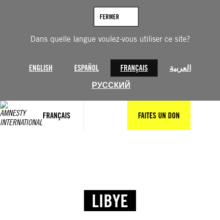
FERMER
Dans quelle langue voulez-vous utiliser ce site?
ENGLISH
ESPAÑOL
FRANÇAIS
العربية
РУССКИЙ
FRANÇAIS
FAITES UN DON
LIBYE