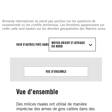
© Amnesty International
Amnesty International ne prend pas position sur les questions de
souveraineté ou les conflits territoriaux. Les frontières apparaissant sur
cette carte sont basées sur les données géospatiales des Nations unies.
MOYEN-ORIENT ET AFRIQUE
VOIR D’AUTRES PAYS DANS
DU NORD
VUE D'ENSEMBLE
Vue d'ensemble
Des milices rivales ont utilisé de manière
imprécise des armes de gros calibre dans des