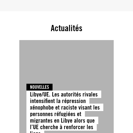
Actualités
NOUVELLES
Libye/UE. Les autorités rivales
intensifient la répression
xénophobe et raciste visant les
personnes réfugiées et
migrantes en Libye alors que
l’UE cherche à renforcer les