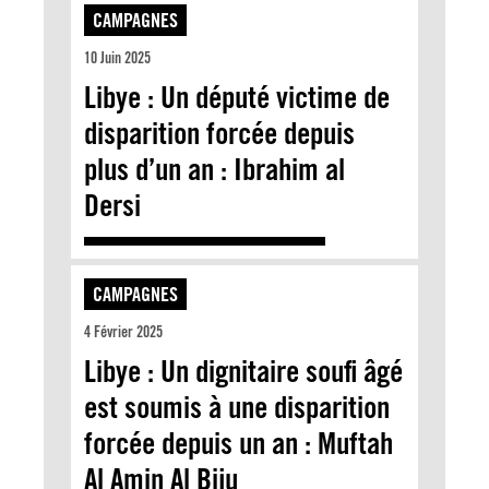
CAMPAGNES
10 Juin 2025
Libye : Un député victime de
disparition forcée depuis
plus d’un an : Ibrahim al
Dersi
CAMPAGNES
4 Février 2025
Libye : Un dignitaire soufi âgé
est soumis à une disparition
forcée depuis un an : Muftah
Al Amin Al Biju