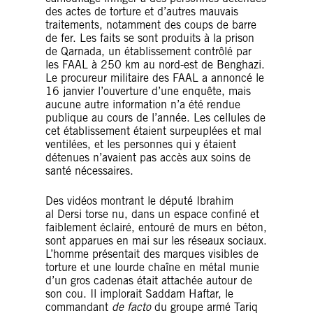
des actes de torture et d’autres mauvais
traitements, notamment des coups de barre
de fer. Les faits se sont produits à la prison
de Qarnada, un établissement contrôlé par
les FAAL à 250 km au nord-est de Benghazi.
Le procureur militaire des FAAL a annoncé le
16 janvier l’ouverture d’une enquête, mais
aucune autre information n’a été rendue
publique au cours de l’année. Les cellules de
cet établissement étaient surpeuplées et mal
ventilées, et les personnes qui y étaient
détenues n’avaient pas accès aux soins de
santé nécessaires.
Des vidéos montrant le député Ibrahim
al Dersi torse nu, dans un espace confiné et
faiblement éclairé, entouré de murs en béton,
sont apparues en mai sur les réseaux sociaux.
L’homme présentait des marques visibles de
torture et une lourde chaîne en métal munie
d’un gros cadenas était attachée autour de
son cou. Il implorait Saddam Haftar, le
commandant
de facto
du groupe armé Tariq