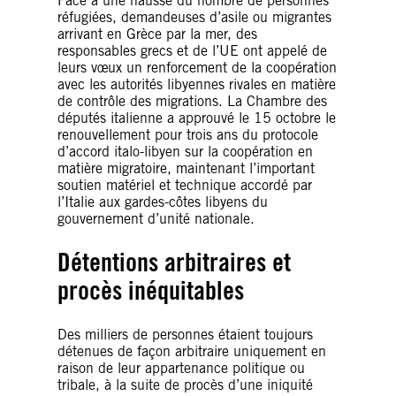
Face à une hausse du nombre de personnes
réfugiées, demandeuses d’asile ou migrantes
arrivant en Grèce par la mer, des
responsables grecs et de l’UE ont appelé de
leurs vœux un renforcement de la coopération
avec les autorités libyennes rivales en matière
de contrôle des migrations. La Chambre des
députés italienne a approuvé le 15 octobre le
renouvellement pour trois ans du protocole
d’accord italo-libyen sur la coopération en
matière migratoire, maintenant l’important
soutien matériel et technique accordé par
l’Italie aux gardes-côtes libyens du
gouvernement d’unité nationale.
Détentions arbitraires et
procès inéquitables
Des milliers de personnes étaient toujours
détenues de façon arbitraire uniquement en
raison de leur appartenance politique ou
tribale, à la suite de procès d’une iniquité