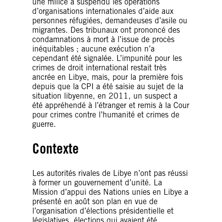
une milice a suspendu les opérations
d’organisations internationales d’aide aux
personnes réfugiées, demandeuses d’asile ou
migrantes. Des tribunaux ont prononcé des
condamnations à mort à l’issue de procès
inéquitables ; aucune exécution n’a
cependant été signalée. L’impunité pour les
crimes de droit international restait très
ancrée en Libye, mais, pour la première fois
depuis que la CPI a été saisie au sujet de la
situation libyenne, en 2011, un suspect a
été appréhendé à l’étranger et remis à la Cour
pour crimes contre l’humanité et crimes de
guerre.
Contexte
Les autorités rivales de Libye n’ont pas réussi
à former un gouvernement d’unité. La
Mission d’appui des Nations unies en Libye a
présenté en août son plan en vue de
l’organisation d’élections présidentielle et
législatives, élections qui avaient été