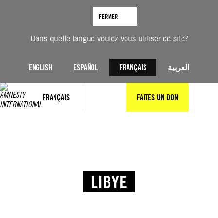
FERMER
Dans quelle langue voulez-vous utiliser ce site?
ENGLISH
ESPAÑOL
FRANÇAIS
العربية
FRANÇAIS
FAITES UN DON
LIBYE