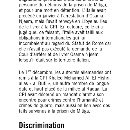
personne de détenus de la prison de Mitiga,
et pour une mort en détention. L’Italie avait
procédé en janvier à l’arrestation d’Osama
Njeem, mais l’avait renvoyé en Libye au lieu
de le livrer à la CPI. En octobre, celle-ci a
jugé que, ce faisant, l’Italie avait failli aux
obligations internationales qui lui
incombaient au regard du Statut de Rome car
elle n’avait pas exécuté la demande de la
Cour d’arrêter et de livrer Osama Njeem
lorsqu’il était sur le territoire italien.
er
Le 1
décembre, les autorités allemandes ont
remis à la CPI Khaled Mohamed Ali El Hishri,
alias « al Buti », un autre membre de longue
date et haut placé de la milice al Radaa. La
CPI avait décerné un mandat d’arrêt à son
encontre pour crimes contre l’humanité et
crimes de guerre, mais aussi en lien avec des
faits survenus à la prison de Mitiga.
Discrimination