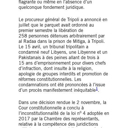
flagrante ou même en l’absence d’un
quelconque fondement juridique.
Le procureur général de Tripoli a annoncé en
juillet que le parquet avait ordonné au
premier semestre la libération de
258 personnes détenues arbitrairement par
al Radaa dans la prison de Mitiga, à Tripoli.
Le 15 avril, un tribunal tripolitain a
condamné neuf Libyens, une Libyenne et un
Pakistanais à des peines allant de trois à
15 ans d’emprisonnement pour divers chefs
d’infraction, dont insulte à la religion,
apologie de groupes interdits et promotion de
réformes constitutionnelles. Les
condamnations ont été prononcées à l’issue
1
d’un procès manifestement inéquitable
.
Dans une décision rendue le 2 novembre, la
Cour constitutionnelle a conclu à
o
l’inconstitutionnalité de la loi n
4 adoptée en
2017 par la Chambre des représentants,
relative à la compétence des juridictions