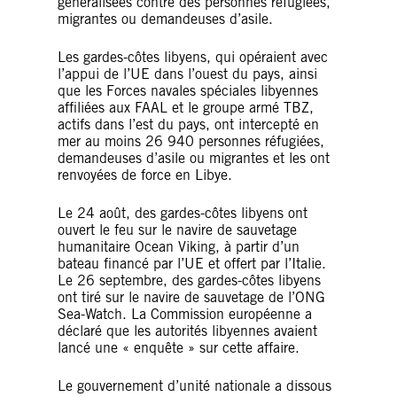
généralisées contre des personnes réfugiées,
migrantes ou demandeuses d’asile.
Les gardes-côtes libyens, qui opéraient avec
l’appui de l’UE dans l’ouest du pays, ainsi
que les Forces navales spéciales libyennes
affiliées aux FAAL et le groupe armé TBZ,
actifs dans l’est du pays, ont intercepté en
mer au moins 26 940 personnes réfugiées,
demandeuses d’asile ou migrantes et les ont
renvoyées de force en Libye.
Le 24 août, des gardes-côtes libyens ont
ouvert le feu sur le navire de sauvetage
humanitaire Ocean Viking, à partir d’un
bateau financé par l’UE et offert par l’Italie.
Le 26 septembre, des gardes-côtes libyens
ont tiré sur le navire de sauvetage de l’ONG
Sea-Watch. La Commission européenne a
déclaré que les autorités libyennes avaient
lancé une « enquête » sur cette affaire.
Le gouvernement d’unité nationale a dissous