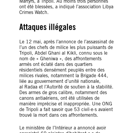
Martyrs, à Tripoli. Au moins trois personnes
ont été blessées, a indiqué l’association Libya
Crimes Watch.
Attaques illégales
Le 12 mai, après l’annonce de l’assassinat de
l’un des chefs de milice les plus puissants de
Tripoli, Abdel Ghani al Kikli, connu sous le
nom de « Gheniwa », des affrontements
armés ont éclaté dans des quartiers
résidentiels densément peuplés entre des
milices rivales, notamment la Brigade 444,
liée au gouvernement d’unité nationale,
al Radaa et l’Autorité de soutien à la stabilité.
Des armes de gros calibre, notamment des
canons antiaériens, ont été utilisées de
manière imprécise et inappropriée. Une ONG
de Tripoli a fait savoir que 53 civil·e·s avaient
trouvé la mort dans ces affrontements.
Le ministère de l’Intérieur a annoncé avoir