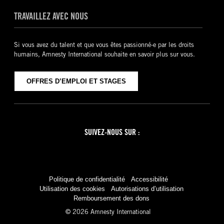
TRAVAILLEZ AVEC NOUS
Si vous avez du talent et que vous êtes passionné-e par les droits
humains, Amnesty International souhaite en savoir plus sur vous.
OFFRES D’EMPLOI ET STAGES
SUIVEZ-NOUS SUR :
Facebook
Twitter
YouTube
Instagram
Politique de confidentialité
Accessibilité
Utilisation des cookies
Autorisations d’utilisation
Remboursement des dons
© 2026 Amnesty International