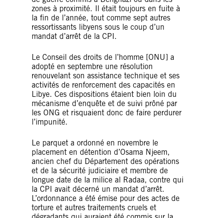
zones à proximité. Il était toujours en fuite à
la fin de l’année, tout comme sept autres
ressortissants libyens sous le coup d’un
mandat d’arrêt de la CPI.
Le Conseil des droits de l’homme [ONU] a
adopté en septembre une résolution
renouvelant son assistance technique et ses
activités de renforcement des capacités en
Libye. Ces dispositions étaient bien loin du
mécanisme d’enquête et de suivi prôné par
les ONG et risquaient donc de faire perdurer
l’impunité.
Le parquet a ordonné en novembre le
placement en détention d’Osama Njeem,
ancien chef du Département des opérations
et de la sécurité judiciaire et membre de
longue date de la milice al Radaa, contre qui
la CPI avait décerné un mandat d’arrêt.
L’ordonnance a été émise pour des actes de
torture et autres traitements cruels et
dégradants qui auraient été commis sur la