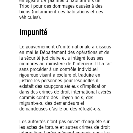
enregistré 69 plaintes d’habitant·e·s de
Tripoli pour des dommages causés à des
biens (notamment des habitations et des
véhicules).
Impunité
Le gouvernement d’unité nationale a dissous
en mai le Département des opérations et de
la sécurité judiciaire et a intégré tous ses
membres au ministère de l’Intérieur. Il l’a fait
sans procéder à un contrôle individuel
rigoureux visant à exclure et traduire en
justice les personnes pour lesquelles il
existait des soupçons sérieux d’implication
dans des crimes de droit international avérés
commis contre des Libyen·ne·s, des
migrant·e·s, des demandeurs et
demandeuses d’asile ou des réfugié·e·s.
Les autorités n’ont pas ouvert d’enquête sur
les actes de torture et autres crimes de droit
international présumément commis dans les