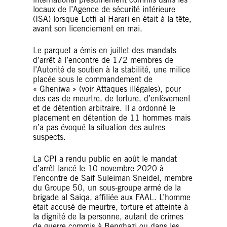
locaux de l’Agence de sécurité intérieure
(ISA) lorsque Lotfi al Harari en était à la tête,
avant son licenciement en mai.
Le parquet a émis en juillet des mandats
d’arrêt à l’encontre de 172 membres de
l’Autorité de soutien à la stabilité, une milice
placée sous le commandement de
« Gheniwa » (voir Attaques illégales), pour
des cas de meurtre, de torture, d’enlèvement
et de détention arbitraire. Il a ordonné le
placement en détention de 11 hommes mais
n’a pas évoqué la situation des autres
suspects.
La CPI a rendu public en août le mandat
d’arrêt lancé le 10 novembre 2020 à
l’encontre de Saif Suleiman Sneidel, membre
du Groupe 50, un sous-groupe armé de la
brigade al Saiqa, affiliée aux FAAL. L’homme
était accusé de meurtre, torture et atteinte à
la dignité de la personne, autant de crimes
de guerre commis à Benghazi ou dans les