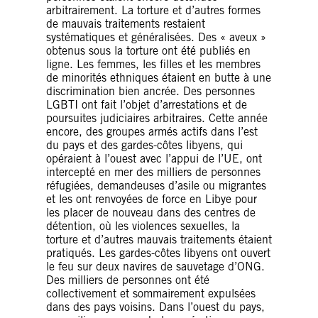
arbitrairement. La torture et d’autres formes
de mauvais traitements restaient
systématiques et généralisées. Des « aveux »
obtenus sous la torture ont été publiés en
ligne. Les femmes, les filles et les membres
de minorités ethniques étaient en butte à une
discrimination bien ancrée. Des personnes
LGBTI ont fait l’objet d’arrestations et de
poursuites judiciaires arbitraires. Cette année
encore, des groupes armés actifs dans l’est
du pays et des gardes-côtes libyens, qui
opéraient à l’ouest avec l’appui de l’UE, ont
intercepté en mer des milliers de personnes
réfugiées, demandeuses d’asile ou migrantes
et les ont renvoyées de force en Libye pour
les placer de nouveau dans des centres de
détention, où les violences sexuelles, la
torture et d’autres mauvais traitements étaient
pratiqués. Les gardes-côtes libyens ont ouvert
le feu sur deux navires de sauvetage d’ONG.
Des milliers de personnes ont été
collectivement et sommairement expulsées
dans des pays voisins. Dans l’ouest du pays,