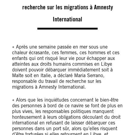
recherche sur les migrations à Amnesty
International
« Après une semaine passée en mer sous une
chaleur écrasante, ces femmes, ces hommes et ces
enfants qui ont risqué leur vie pour échapper aux
atteintes aux droits humains commises en Libye
doivent pouvoir débarquer immédiatement soit à
Malte soit en Italie, a déclaré Maria Serrano,
responsable du travail de recherche sur les
migrations à Amnesty International.
« Alors que les inquiétudes concernant le bien-être
des personnes à bord de ce navire se font de plus en
plus vives, les responsables politiques manquent
honteusement à leurs obligations découlant du droit
international en refusant de laisser débarquer ces
personnes dans un port sûr, alors qu’elles risquent
d’être torturées si elles retournent en Libye, et