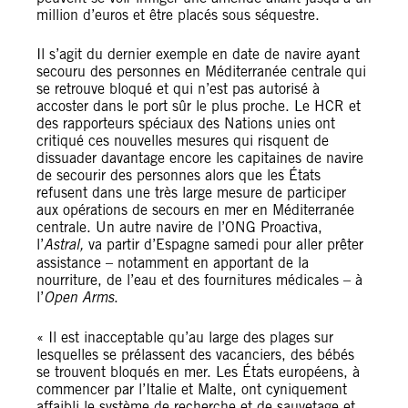
million d’euros et être placés sous séquestre.
Il s’agit du dernier exemple en date de navire ayant
secouru des personnes en Méditerranée centrale qui
se retrouve bloqué et qui n’est pas autorisé à
accoster dans le port sûr le plus proche. Le HCR et
des rapporteurs spéciaux des Nations unies ont
critiqué ces nouvelles mesures qui risquent de
dissuader davantage encore les capitaines de navire
de secourir des personnes alors que les États
refusent dans une très large mesure de participer
aux opérations de secours en mer en Méditerranée
centrale. Un autre navire de l’ONG Proactiva,
l’
Astral,
va partir d’Espagne samedi pour aller prêter
assistance – notamment en apportant de la
nourriture, de l’eau et des fournitures médicales – à
l’
Open Arms
.
« Il est inacceptable qu’au large des plages sur
lesquelles se prélassent des vacanciers, des bébés
se trouvent bloqués en mer. Les États européens, à
commencer par l’Italie et Malte, ont cyniquement
affaibli le système de recherche et de sauvetage et