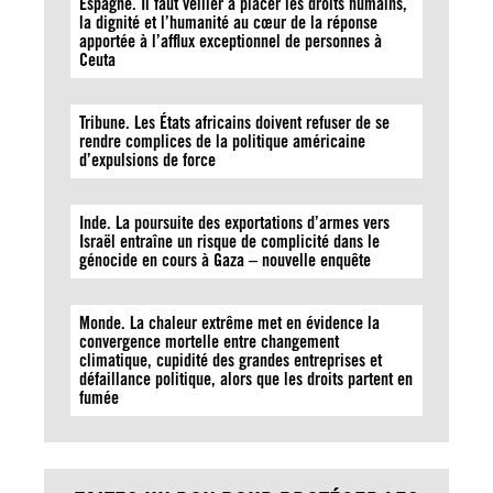
Espagne. Il faut veiller à placer les droits humains,
la dignité et l’humanité au cœur de la réponse
apportée à l’afflux exceptionnel de personnes à
Ceuta
Tribune. Les États africains doivent refuser de se
rendre complices de la politique américaine
d’expulsions de force
Inde. La poursuite des exportations d’armes vers
Israël entraîne un risque de complicité dans le
génocide en cours à Gaza – nouvelle enquête
Monde. La chaleur extrême met en évidence la
convergence mortelle entre changement
climatique, cupidité des grandes entreprises et
défaillance politique, alors que les droits partent en
fumée