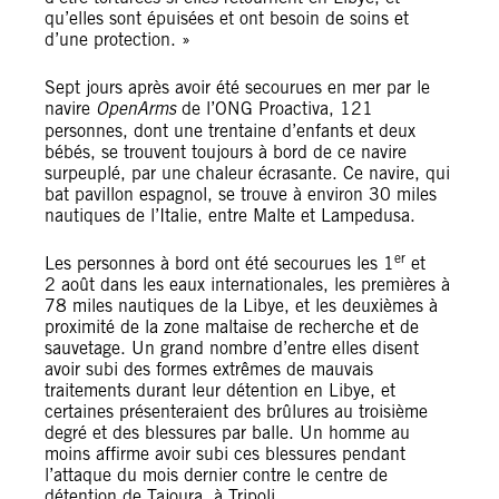
qu’elles sont épuisées et ont besoin de soins et
d’une protection. »
Sept jours après avoir été secourues en mer par le
navire
OpenArms
de l’ONG Proactiva, 121
personnes, dont une trentaine d’enfants et deux
bébés, se trouvent toujours à bord de ce navire
surpeuplé, par une chaleur écrasante. Ce navire, qui
bat pavillon espagnol, se trouve à environ 30 miles
nautiques de l’Italie, entre Malte et Lampedusa.
er
Les personnes à bord ont été secourues les 1
et
2 août dans les eaux internationales, les premières à
78 miles nautiques de la Libye, et les deuxièmes à
proximité de la zone maltaise de recherche et de
sauvetage. Un grand nombre d’entre elles disent
avoir subi des formes extrêmes de mauvais
traitements durant leur détention en Libye, et
certaines présenteraient des brûlures au troisième
degré et des blessures par balle. Un homme au
moins affirme avoir subi ces blessures pendant
l’attaque du mois dernier contre le centre de
détention de Tajoura, à Tripoli.