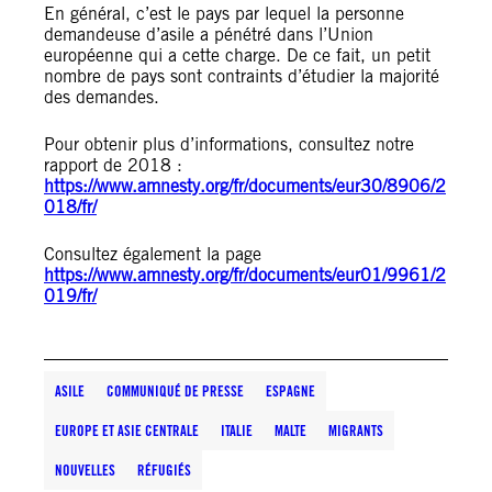
En général, c’est le pays par lequel la personne
demandeuse d’asile a pénétré dans l’Union
européenne qui a cette charge. De ce fait, un petit
nombre de pays sont contraints d’étudier la majorité
des demandes.
Pour obtenir plus d’informations, consultez notre
rapport de 2018 :
https://www.amnesty.org/fr/documents/eur30/8906/2
018/fr/
Consultez également la page
https://www.amnesty.org/fr/documents/eur01/9961/2
019/fr/
ASILE
COMMUNIQUÉ DE PRESSE
ESPAGNE
EUROPE ET ASIE CENTRALE
ITALIE
MALTE
MIGRANTS
NOUVELLES
RÉFUGIÉS