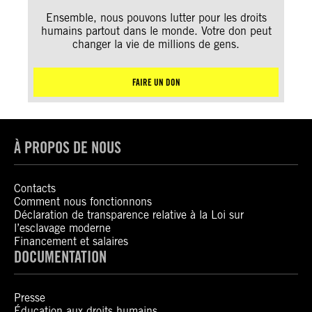
Ensemble, nous pouvons lutter pour les droits
humains partout dans le monde. Votre don peut
changer la vie de millions de gens.
FAIRE UN DON
À PROPOS DE NOUS
Contacts
Comment nous fonctionnons
Déclaration de transparence relative à la Loi sur
l’esclavage moderne
Financement et salaires
DOCUMENTATION
Presse
Éducation aux droits humains