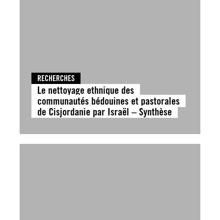
RECHERCHES
Le nettoyage ethnique des
communautés bédouines et pastorales
de Cisjordanie par Israël – Synthèse