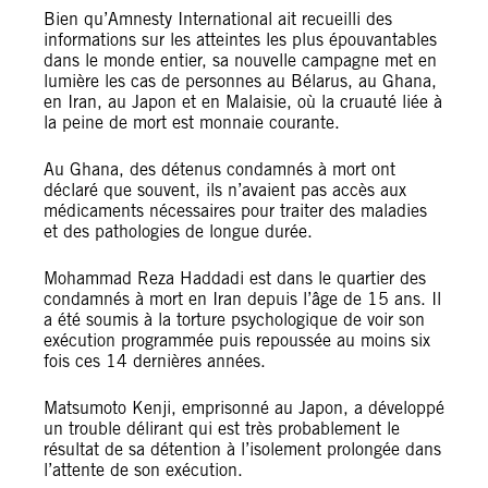
Bien qu’Amnesty International ait recueilli des
informations sur les atteintes les plus épouvantables
dans le monde entier, sa nouvelle campagne met en
lumière les cas de personnes au Bélarus, au Ghana,
en Iran, au Japon et en Malaisie, où la cruauté liée à
la peine de mort est monnaie courante.
Au Ghana, des détenus condamnés à mort ont
déclaré que souvent, ils n’avaient pas accès aux
médicaments nécessaires pour traiter des maladies
et des pathologies de longue durée.
Mohammad Reza Haddadi est dans le quartier des
condamnés à mort en Iran depuis l’âge de 15 ans. Il
a été soumis à la torture psychologique de voir son
exécution programmée puis repoussée au moins six
fois ces 14 dernières années.
Matsumoto Kenji, emprisonné au Japon, a développé
un trouble délirant qui est très probablement le
résultat de sa détention à l’isolement prolongée dans
l’attente de son exécution.