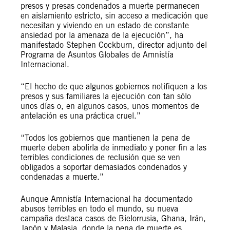
presos y presas condenados a muerte permanecen
en aislamiento estricto, sin acceso a medicación que
necesitan y viviendo en un estado de constante
ansiedad por la amenaza de la ejecución”, ha
manifestado Stephen Cockburn, director adjunto del
Programa de Asuntos Globales de Amnistía
Internacional.
“El hecho de que algunos gobiernos notifiquen a los
presos y sus familiares la ejecución con tan sólo
unos días o, en algunos casos, unos momentos de
antelación es una práctica cruel.”
“Todos los gobiernos que mantienen la pena de
muerte deben abolirla de inmediato y poner fin a las
terribles condiciones de reclusión que se ven
obligados a soportar demasiados condenados y
condenadas a muerte.”
Aunque Amnistía Internacional ha documentado
abusos terribles en todo el mundo, su nueva
campaña destaca casos de Bielorrusia, Ghana, Irán,
Japón y Malasia, donde la pena de muerte es