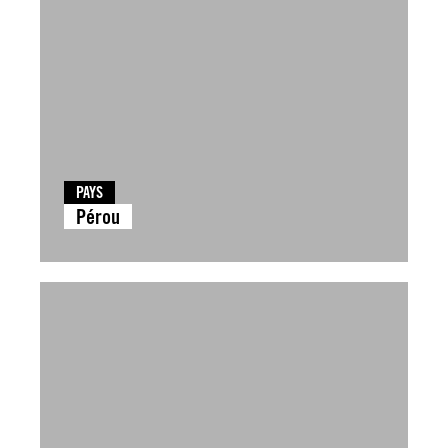
PAYS
Pérou