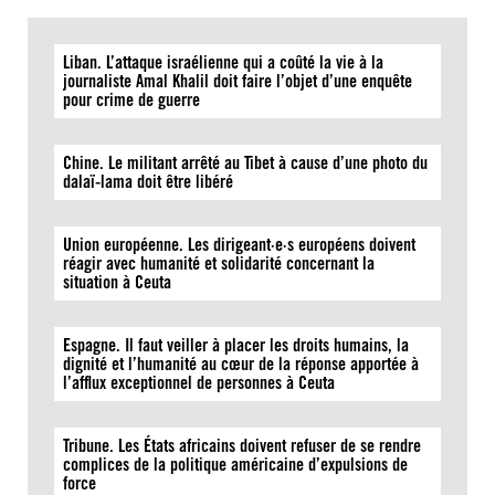
Liban. L’attaque israélienne qui a coûté la vie à la
journaliste Amal Khalil doit faire l’objet d’une enquête
pour crime de guerre
Chine. Le militant arrêté au Tibet à cause d’une photo du
dalaï-lama doit être libéré
Union européenne. Les dirigeant·e·s européens doivent
réagir avec humanité et solidarité concernant la
situation à Ceuta
Espagne. Il faut veiller à placer les droits humains, la
dignité et l’humanité au cœur de la réponse apportée à
l’afflux exceptionnel de personnes à Ceuta
Tribune. Les États africains doivent refuser de se rendre
complices de la politique américaine d’expulsions de
force