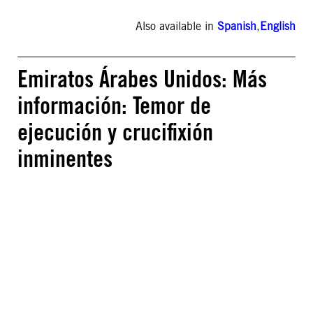
Also available in
Spanish
,
English
Emiratos Árabes Unidos: Más
información: Temor de
ejecución y crucifixión
inminentes