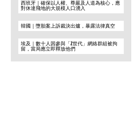
西班牙｜確保以人權、尊嚴及人道為核心，應
對休達飛地的大規模人口湧入
韓國｜墮胎案上訴裁決出爐，暴露法律真空
埃及｜數十人因參與「Z世代」網絡群組被拘
留，當局應立即釋放他們