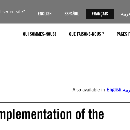
iser ce site?
ENGLISH
ESPAÑOL
FRANÇAIS
عربية
QUI SOMMES-NOUS?
QUE FAISONS-NOUS ?
PAGES 
Also available in
English
,
بية
Implementation of the