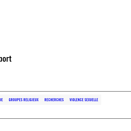
port
UE
GROUPES RELIGIEUX
RECHERCHES
VIOLENCE SEXUELLE