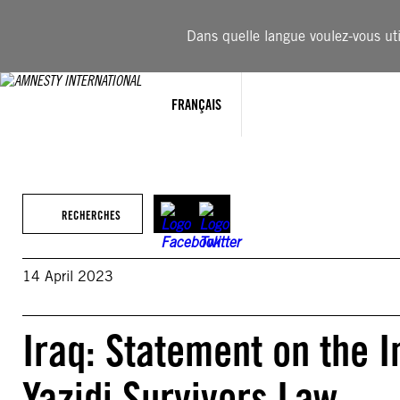
Aller
au
Dans quelle langue voulez-vous util
contenu
FRANÇAIS
RECHERCHES
14 April 2023
Iraq: Statement on the 
Yazidi Survivors Law