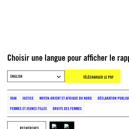
Choisir une langue pour afficher le rap
ENGLISH
TÉLÉCHARGER LE PDF
IRAK
JUSTICE
MOYEN-ORIENT ET AFRIQUE DU NORD
DÉCLARATION PUBLIQ
FEMMES ET JEUNES FILLES
DROITS DES FEMMES
RECHERCHES