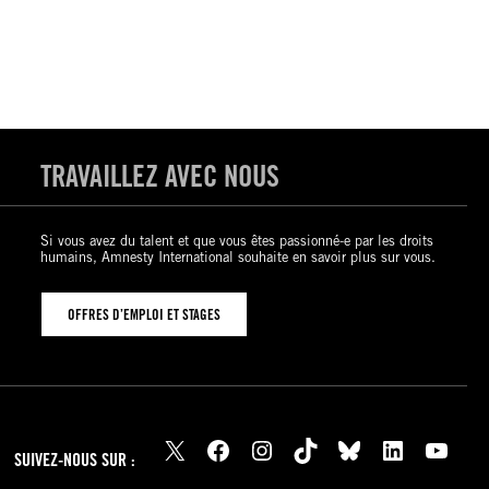
TRAVAILLEZ AVEC NOUS
Si vous avez du talent et que vous êtes passionné-e par les droits
humains, Amnesty International souhaite en savoir plus sur vous.
OFFRES D’EMPLOI ET STAGES
X
Facebook
Instagram
TikTok
Bluesky
LinkedIn
YouTube
SUIVEZ-NOUS SUR :