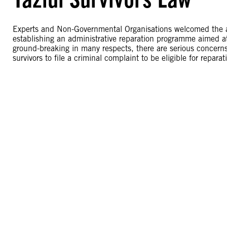
Experts and Non-Governmental Organisations welcomed the a
establishing an administrative reparation programme aimed at g
ground-breaking in many respects, there are serious concerns
survivors to file a criminal complaint to be eligible for reparat