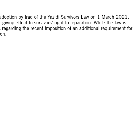
doption by Iraq of the Yazidi Survivors Law on 1 March 2021,
iving effect to survivors’ right to reparation. While the law is
 regarding the recent imposition of an additional requirement for
ion.