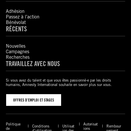
Adhésion
Passez à l’action
Bénévolat
RÉCENTS
Nouvelles
Campagnes
Recherches
TRAVAILLEZ AVEC NOUS
Si vous avez du talent et que vous êtes passionné-e par les droits
humains, Amnesty International souhaite en savoir plus sur vous.
OFFRES D’EMPLOI ET STAGES
Politique
Autorisat
Conditions
Utilisat
Rembour
de
ions
d’utilisation
ion des
sement