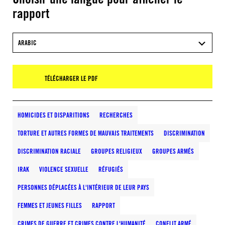
rapport
ARABIC
TÉLÉCHARGER LE PDF
HOMICIDES ET DISPARITIONS
RECHERCHES
TORTURE ET AUTRES FORMES DE MAUVAIS TRAITEMENTS
DISCRIMINATION
DISCRIMINATION RACIALE
GROUPES RELIGIEUX
GROUPES ARMÉS
IRAK
VIOLENCE SEXUELLE
RÉFUGIÉS
PERSONNES DÉPLACÉES À L'INTÉRIEUR DE LEUR PAYS
FEMMES ET JEUNES FILLES
RAPPORT
CRIMES DE GUERRE ET CRIMES CONTRE L'HUMANITÉ
CONFLIT ARMÉ