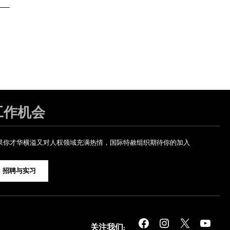
工作机会
果你才华横溢又对人权领域充满热情，国际特赦组织期待你的加入
招聘与实习
Facebook
Instagram
X
YouTube
关注我们: