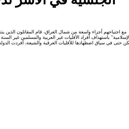
مع اجتياحهم أجزاء واسعة من شمال العراق، قام المقاتلون الذين ين
الإسلامية” باستهداف أفراد الأقليات غير العربية والمسلمين غير ال
كن حتى في سياق اضطهادها للأقليات العرقية والشيعة، أفردت الدولة ا