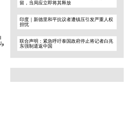
留，当局应立即将其释放
印度｜新德里和平抗议者遭镇压引发严重人权
担忧
.
联合声明：紧急呼吁泰国政府停止将记者白兆
ول
东强制遣返中国