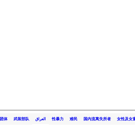
团体
武装部队
العراق
性暴力
难民
国内流离失所者
女性及女