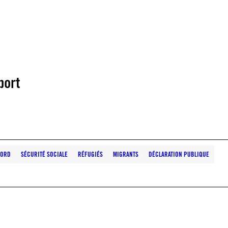
port
NORD
SÉCURITÉ SOCIALE
RÉFUGIÉS
MIGRANTS
DÉCLARATION PUBLIQUE