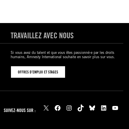
TRAVAILLEZ AVEC NOUS
Si vous avez du talent et que vous êtes passionné-e par les droits
humains, Amnesty International souhaite en savoir plus sur vous.
OFFRES D’EMPLOI ET STAGES
X
Facebook
Instagram
TikTok
Bluesky
LinkedIn
YouTube
SUIVEZ-NOUS SUR :