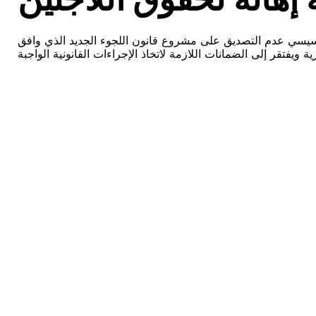
لسيسي عدم التصديق على مشروع قانون اللجوء الجديد الذي وافق