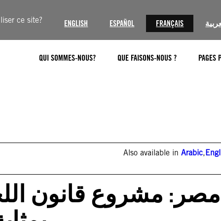
iser ce site?
ENGLISH
ESPAÑOL
FRANÇAIS
عربية
QUI SOMMES-NOUS?
QUE FAISONS-NOUS ?
PAGES 
Also available in
Arabic
,
Engl
مصر: مشروع قانون اللجوء
بمثاب