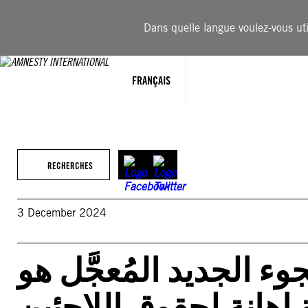
Aller
au
Dans quelle langue voulez-vous util
contenu
FRANÇAIS
RECHERCHES
3 December 2024
 الجديد المُعجَّل هو
ة إهانة لحقوق اللاجئين