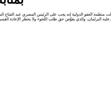
لت منظمة العفو الدولية إنه يجب على الرئيس المصري عبد الفتاح ا
عليه البرلمان، والذي يقوِّض حق طلب اللجوء ولا يحظر الإعادة القسرية ويفتقر إلى الضمانات اللازمة لاتخاذ الإجراءات القانونية الواجبة.