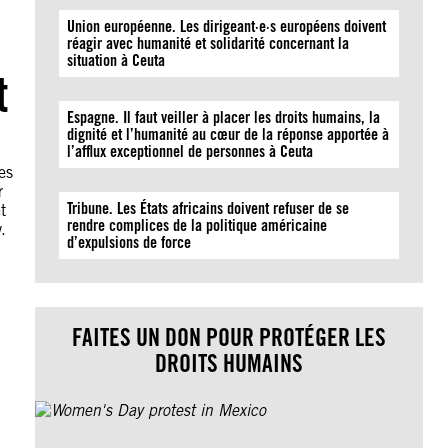
Union européenne. Les dirigeant·e·s européens doivent
réagir avec humanité et solidarité concernant la
situation à Ceuta
t
Espagne. Il faut veiller à placer les droits humains, la
dignité et l’humanité au cœur de la réponse apportée à
l’afflux exceptionnel de personnes à Ceuta
es
r
Tribune. Les États africains doivent refuser de se
t
rendre complices de la politique américaine
.
d’expulsions de force
FAITES UN DON POUR PROTÉGER LES
DROITS HUMAINS