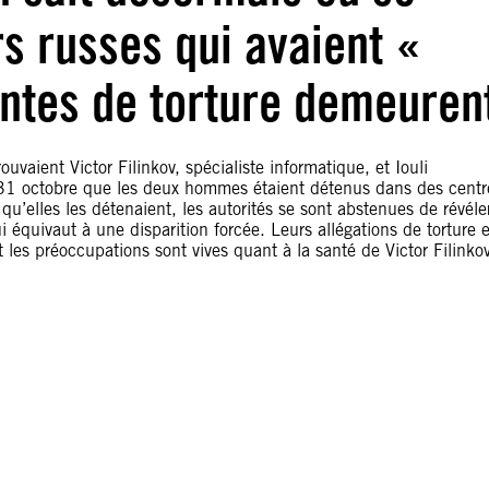
s russes qui avaient «
intes de torture demeuren
ouvaient Victor Filinkov, spécialiste informatique, et Iouli
 le 31 octobre que les deux hommes étaient détenus dans des centr
qu’elles les détenaient, les autorités se sont abstenues de révéle
i équivaut à une disparition forcée. Leurs allégations de torture e
 les préoccupations sont vives quant à la santé de Victor Filinkov