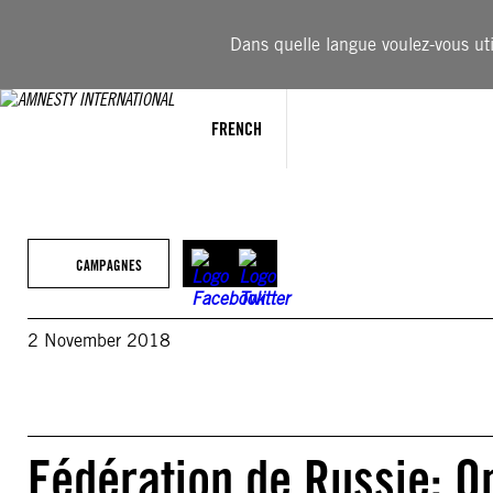
Aller
au
Dans quelle langue voulez-vous util
contenu
FRENCH
CAMPAGNES
2 November 2018
Fédération de Russie: O