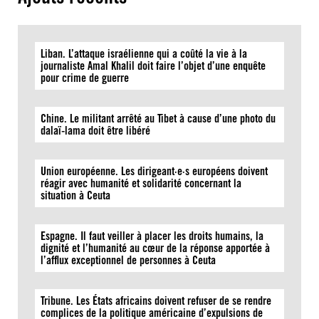
Liban. L’attaque israélienne qui a coûté la vie à la
journaliste Amal Khalil doit faire l’objet d’une enquête
pour crime de guerre
Chine. Le militant arrêté au Tibet à cause d’une photo du
dalaï-lama doit être libéré
Union européenne. Les dirigeant·e·s européens doivent
réagir avec humanité et solidarité concernant la
situation à Ceuta
Espagne. Il faut veiller à placer les droits humains, la
dignité et l’humanité au cœur de la réponse apportée à
l’afflux exceptionnel de personnes à Ceuta
Tribune. Les États africains doivent refuser de se rendre
complices de la politique américaine d’expulsions de