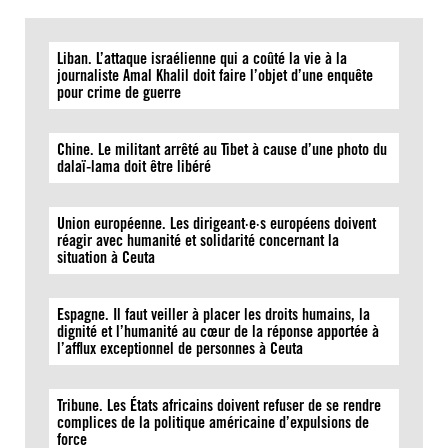
Liban. L’attaque israélienne qui a coûté la vie à la
journaliste Amal Khalil doit faire l’objet d’une enquête
pour crime de guerre
Chine. Le militant arrêté au Tibet à cause d’une photo du
dalaï-lama doit être libéré
Union européenne. Les dirigeant·e·s européens doivent
réagir avec humanité et solidarité concernant la
situation à Ceuta
Espagne. Il faut veiller à placer les droits humains, la
dignité et l’humanité au cœur de la réponse apportée à
l’afflux exceptionnel de personnes à Ceuta
Tribune. Les États africains doivent refuser de se rendre
complices de la politique américaine d’expulsions de
force