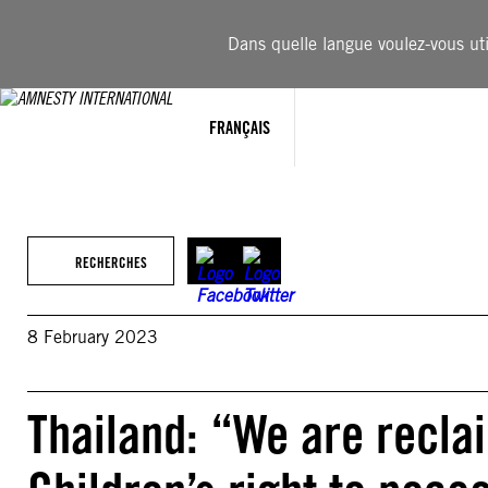
Aller
au
Dans quelle langue voulez-vous util
contenu
FRANÇAIS
RECHERCHES
8 February 2023
Thailand: “We are recla