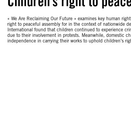
Children’s right to peac
« We Are Reclaiming Our Future » examines key human rights 
right to peaceful assembly for in the context of nationwid
International found that children continued to experience crim
due to their involvement in protests. Meanwhile, domestic c
independence in carrying their works to uphold children’s rig