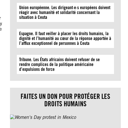
Union européenne. Les dirigeant·e·s européens doivent
réagir avec humanité et solidarité concernant la
situation à Ceuta
r
y
e
Espagne. Il faut veiller à placer les droits humains, la
dignité et l’humanité au cœur de la réponse apportée à
l’afflux exceptionnel de personnes à Ceuta
Tribune. Les États africains doivent refuser de se
rendre complices de la politique américaine
d’expulsions de force
FAITES UN DON POUR PROTÉGER LES
DROITS HUMAINS