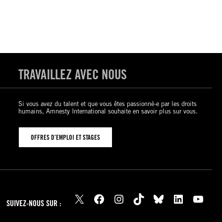
TRAVAILLEZ AVEC NOUS
Si vous avez du talent et que vous êtes passionné-e par les droits
humains, Amnesty International souhaite en savoir plus sur vous.
OFFRES D’EMPLOI ET STAGES
X
Facebook
Instagram
TikTok
Bluesky
LinkedIn
YouTube
SUIVEZ-NOUS SUR :