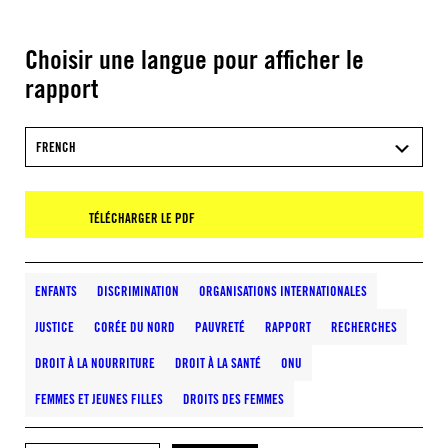
Choisir une langue pour afficher le
rapport
FRENCH
TÉLÉCHARGER LE PDF
ENFANTS
DISCRIMINATION
ORGANISATIONS INTERNATIONALES
JUSTICE
CORÉE DU NORD
PAUVRETÉ
RAPPORT
RECHERCHES
DROIT À LA NOURRITURE
DROIT À LA SANTÉ
ONU
FEMMES ET JEUNES FILLES
DROITS DES FEMMES