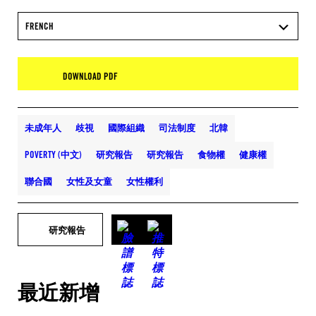
FRENCH
DOWNLOAD PDF
未成年人
歧視
國際組織
司法制度
北韓
POVERTY (中文)
研究報告
研究報告
食物權
健康權
聯合國
女性及女童
女性權利
研究報告
最近新增