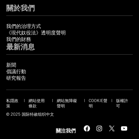
關於我們
我們的治理方式
《現代奴役法》透明度聲明
我們的財務
最新消息
新聞
倡議行動
研究報告
私隱政
網站使用
網站無障礙
COOKIE聲
版權許
策
條款
聲明
明
可
© 2025 国际特赦组织中文
Facebook
Instagram
X
YouTube
關注我們