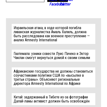
Израильская атака, в ходе которой погибла
ливанская журналистка Амаль Халиль, должна
быть расследована как военное преступление —
анализ Amnesty International
Гватемала: узники совести Луис Пачеко и Эктор
Чаклан смогут вернуться домой к своим семьям
Африканские государства не должны становиться
соучастниками политики США по «высылке в
третьи страны». Объясняют региональные
директора Amnesty International по Африке
Китай: задержанный в Тибете из-за фотографии
Далай-ламы активист должен быть освобождён