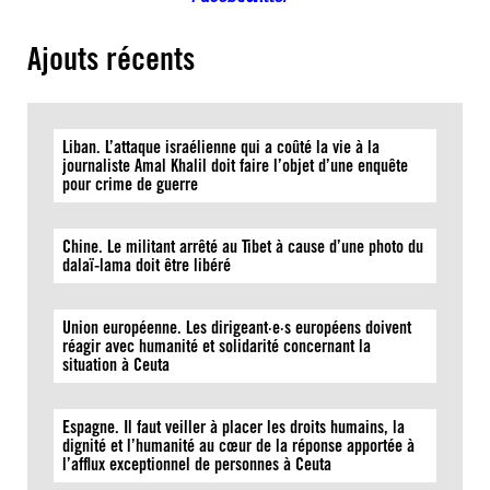
Ajouts récents
Liban. L’attaque israélienne qui a coûté la vie à la
journaliste Amal Khalil doit faire l’objet d’une enquête
pour crime de guerre
Chine. Le militant arrêté au Tibet à cause d’une photo du
dalaï-lama doit être libéré
Union européenne. Les dirigeant·e·s européens doivent
réagir avec humanité et solidarité concernant la
situation à Ceuta
Espagne. Il faut veiller à placer les droits humains, la
dignité et l’humanité au cœur de la réponse apportée à
l’afflux exceptionnel de personnes à Ceuta