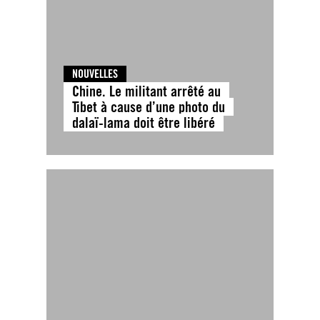
NOUVELLES
Chine. Le militant arrêté au
Tibet à cause d’une photo du
dalaï-lama doit être libéré