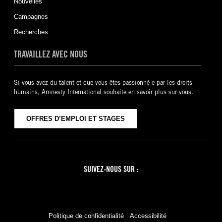
Nouvelles
Campagnes
Recherches
TRAVAILLEZ AVEC NOUS
Si vous avez du talent et que vous êtes passionné-e par les droits
humains, Amnesty International souhaite en savoir plus sur vous.
OFFRES D’EMPLOI ET STAGES
SUIVEZ-NOUS SUR :
Facebook
Twitter
YouTube
Instagram
Politique de confidentialité
Accessibilité