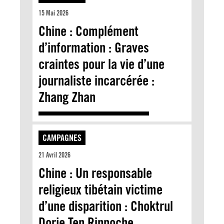
15 Mai 2026
Chine : Complément
d’information : Graves
craintes pour la vie d’une
journaliste incarcérée :
Zhang Zhan
CAMPAGNES
21 Avril 2026
Chine : Un responsable
religieux tibétain victime
d’une disparition : Choktrul
Dorje Ten Rinpoche