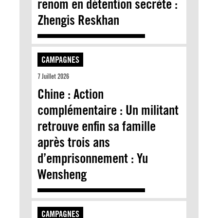
renom en détention secrète :
Zhengis Reskhan
CAMPAGNES
7 Juillet 2026
Chine : Action
complémentaire : Un militant
retrouve enfin sa famille
après trois ans
d’emprisonnement : Yu
Wensheng
CAMPAGNES