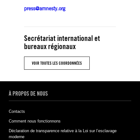
press@amnesty.org
Secrétariat international et
bureaux régionaux
VOIR TOUTES LES COORDONNÉES
À PROPOS DE NOUS
Contacts
Comment nous fonctionnons
Déclaration de transparence relative à la Loi sur l’esclavage
moderne