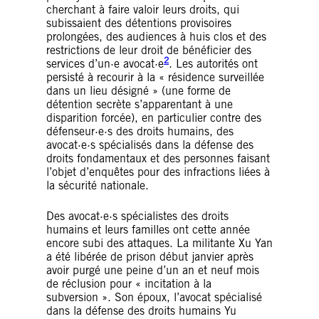
cherchant à faire valoir leurs droits, qui
subissaient des détentions provisoires
prolongées, des audiences à huis clos et des
restrictions de leur droit de bénéficier des
2
services d’un·e avocat·e
. Les autorités ont
persisté à recourir à la « résidence surveillée
dans un lieu désigné » (une forme de
détention secrète s’apparentant à une
disparition forcée), en particulier contre des
défenseur·e·s des droits humains, des
avocat·e·s spécialisés dans la défense des
droits fondamentaux et des personnes faisant
l’objet d’enquêtes pour des infractions liées à
la sécurité nationale.
Des avocat·e·s spécialistes des droits
humains et leurs familles ont cette année
encore subi des attaques. La militante Xu Yan
a été libérée de prison début janvier après
avoir purgé une peine d’un an et neuf mois
de réclusion pour « incitation à la
subversion ». Son époux, l’avocat spécialisé
dans la défense des droits humains Yu