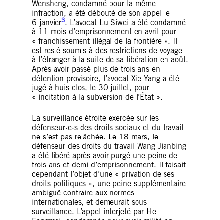
Wensheng, condamné pour la même
infraction, a été débouté de son appel le
3
6 janvier
. L’avocat Lu Siwei a été condamné
à 11 mois d’emprisonnement en avril pour
« franchissement illégal de la frontière ». Il
est resté soumis à des restrictions de voyage
à l’étranger à la suite de sa libération en août.
Après avoir passé plus de trois ans en
détention provisoire, l’avocat Xie Yang a été
jugé à huis clos, le 30 juillet, pour
« incitation à la subversion de l’État ».
La surveillance étroite exercée sur les
défenseur·e·s des droits sociaux et du travail
ne s’est pas relâchée. Le 18 mars, le
défenseur des droits du travail Wang Jianbing
a été libéré après avoir purgé une peine de
trois ans et demi d’emprisonnement. Il faisait
cependant l’objet d’une « privation de ses
droits politiques », une peine supplémentaire
ambiguë contraire aux normes
internationales, et demeurait sous
surveillance. L’appel interjeté par He