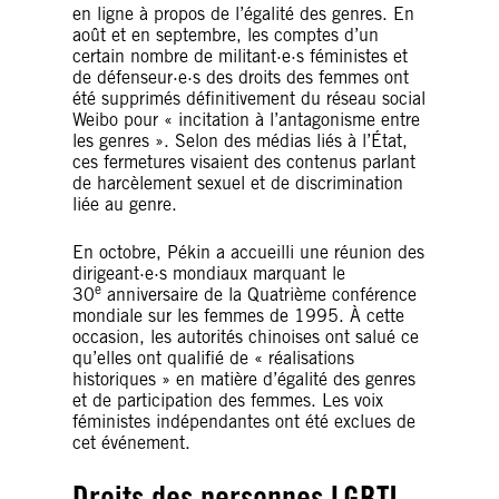
en ligne à propos de l’égalité des genres. En
août et en septembre, les comptes d’un
certain nombre de militant·e·s féministes et
de défenseur·e·s des droits des femmes ont
été supprimés définitivement du réseau social
Weibo pour « incitation à l’antagonisme entre
les genres ». Selon des médias liés à l’État,
ces fermetures visaient des contenus parlant
de harcèlement sexuel et de discrimination
liée au genre.
En octobre, Pékin a accueilli une réunion des
dirigeant·e·s mondiaux marquant le
e
30
anniversaire de la Quatrième conférence
mondiale sur les femmes de 1995. À cette
occasion, les autorités chinoises ont salué ce
qu’elles ont qualifié de « réalisations
historiques » en matière d’égalité des genres
et de participation des femmes. Les voix
féministes indépendantes ont été exclues de
cet événement.
Droits des personnes LGBTI