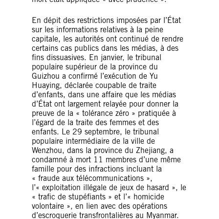
En dépit des restrictions imposées par l’État
sur les informations relatives à la peine
capitale, les autorités ont continué de rendre
certains cas publics dans les médias, à des
fins dissuasives. En janvier, le tribunal
populaire supérieur de la province du
Guizhou a confirmé l’exécution de Yu
Huaying, déclarée coupable de traite
d’enfants, dans une affaire que les médias
d’État ont largement relayée pour donner la
preuve de la « tolérance zéro » pratiquée à
l’égard de la traite des femmes et des
enfants. Le 29 septembre, le tribunal
populaire intermédiaire de la ville de
Wenzhou, dans la province du Zhejiang, a
condamné à mort 11 membres d’une même
famille pour des infractions incluant la
« fraude aux télécommunications »,
l’« exploitation illégale de jeux de hasard », le
« trafic de stupéfiants » et l’« homicide
volontaire », en lien avec des opérations
d’escroquerie transfrontalières au Myanmar.