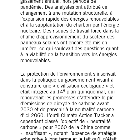
glissement annuel, hors période de
pandémie. Des analystes ont attribué ce
changement à une mutation structurelle, à
l’expansion rapide des énergies renouvelables
et à la supplantation du charbon par l’énergie
nucléaire. Des risques de travail forcé dans la
chaîne d’approvisionnement du secteur des
panneaux solaires ont encore été mis en
lumière, ce qui soulevait des questions quant
à la viabilité de la transition vers les énergies
renouvelables.
La protection de l’environnement s’inscrivait
dans la politique du gouvernement visant à
construire une « civilisation écologique » et
e
était intégrée au 14
plan quinquennal, qui
renouvelait les promesses d’atteindre le pic
d’émissions de dioxyde de carbone avant
2030 et de parvenir à la neutralité carbone
d’ici 2060. L’outil Climate Action Tracker a
cependant classé l’objectif de « neutralité
carbone » pour 2060 de la Chine comme
« insuffisant », notant l’absence de stratégie
exhaustive à long terme et le fait qu’il n’était