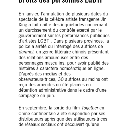
En janvier, l’annulation de plusieurs dates du
spectacle de la célèbre artiste transgenre Jin
Xing a fait naître des inquiétudes concernant
un durcissement du contrôle exercé par le
gouvernement sur les performances publiques
d’artistes LGBTI. Dans plusieurs provinces, la
police a arrêté ou interrogé des autrices de
danmei
, un genre littéraire chinois présentant
des relations amoureuses entre des
personnages masculins, pour avoir publié des
histoires à caractère homoérotique en ligne.
D’après des médias et des
observateurs·trices, 30 autrices au moins ont
reçu des amendes ou été placées en
détention administrative dans le cadre d’une
campagne en juin.
En septembre, la sortie du film
Together
en
Chine continentale a été suspendue par ses
distributeurs après que des utilisateurs·trices
de réseaux sociaux ont découvert qu’une