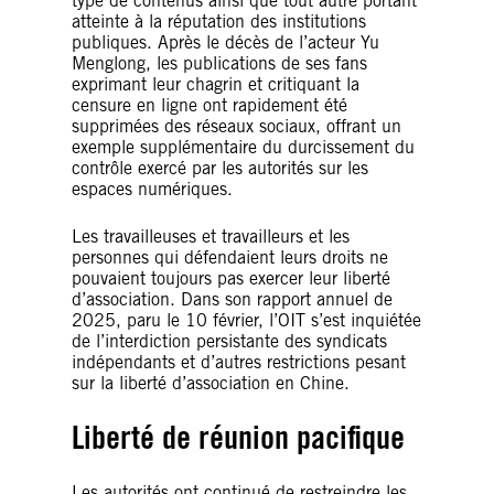
type de contenus ainsi que tout autre portant
atteinte à la réputation des institutions
publiques. Après le décès de l’acteur Yu
Menglong, les publications de ses fans
exprimant leur chagrin et critiquant la
censure en ligne ont rapidement été
supprimées des réseaux sociaux, offrant un
exemple supplémentaire du durcissement du
contrôle exercé par les autorités sur les
espaces numériques.
Les travailleuses et travailleurs et les
personnes qui défendaient leurs droits ne
pouvaient toujours pas exercer leur liberté
d’association. Dans son rapport annuel de
2025, paru le 10 février, l’OIT s’est inquiétée
de l’interdiction persistante des syndicats
indépendants et d’autres restrictions pesant
sur la liberté d’association en Chine.
Liberté de réunion pacifique
Les autorités ont continué de restreindre les