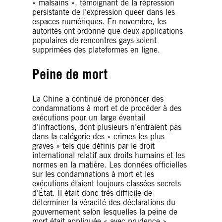
« malsains », témoignant de la répression
persistante de l’expression queer dans les
espaces numériques. En novembre, les
autorités ont ordonné que deux applications
populaires de rencontres gays soient
supprimées des plateformes en ligne.
Peine de mort
La Chine a continué de prononcer des
condamnations à mort et de procéder à des
exécutions pour un large éventail
d’infractions, dont plusieurs n’entraient pas
dans la catégorie des « crimes les plus
graves » tels que définis par le droit
international relatif aux droits humains et les
normes en la matière. Les données officielles
sur les condamnations à mort et les
exécutions étaient toujours classées secrets
d’État. Il était donc très difficile de
déterminer la véracité des déclarations du
gouvernement selon lesquelles la peine de
mort était appliquée « avec prudence ».