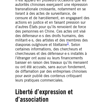
Il est apparu en plusieurs occasions que les
autorités chinoises exerçaient une répression
transnationale croissante, notamment en se
livrant à des actes de surveillance, de
censure et de harcèlement, en engageant des
actions en justice et en faisant pression sur
d’autres États pour qu’ils renvoient de force
des personnes en Chine. Ces actes ont visé
des défenseur·e·s des droits humains, des
militant·e·s, des artistes et des membres des
1
diasporas ouïghoure et tibétaine
. Selon
certaines informations, des chercheurs et
chercheuses et des défenseur·e·s installés à
l’étranger ont aussi vu leurs financements
baisser en raison des travaux qu’ils menaient
ou ont été accusés, sans aucun fondement,
de diffamation par des entreprises chinoises
pour avoir publié des contenus critiquant
leurs pratiques commerciales.
Liberté d’expression et
d’association