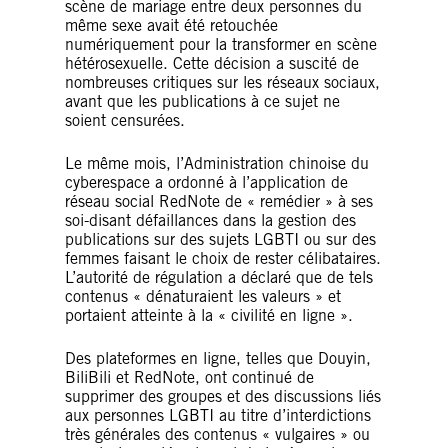
scène de mariage entre deux personnes du
même sexe avait été retouchée
numériquement pour la transformer en scène
hétérosexuelle. Cette décision a suscité de
nombreuses critiques sur les réseaux sociaux,
avant que les publications à ce sujet ne
soient censurées.
Le même mois, l’Administration chinoise du
cyberespace a ordonné à l’application de
réseau social RedNote de « remédier » à ses
soi-disant défaillances dans la gestion des
publications sur des sujets LGBTI ou sur des
femmes faisant le choix de rester célibataires.
L’autorité de régulation a déclaré que de tels
contenus « dénaturaient les valeurs » et
portaient atteinte à la « civilité en ligne ».
Des plateformes en ligne, telles que Douyin,
BiliBili et RedNote, ont continué de
supprimer des groupes et des discussions liés
aux personnes LGBTI au titre d’interdictions
très générales des contenus « vulgaires » ou