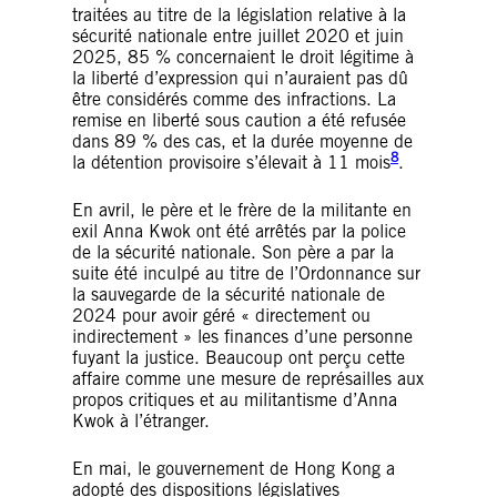
traitées au titre de la législation relative à la
sécurité nationale entre juillet 2020 et juin
2025, 85 % concernaient le droit légitime à
la liberté d’expression qui n’auraient pas dû
être considérés comme des infractions. La
remise en liberté sous caution a été refusée
dans 89 % des cas, et la durée moyenne de
8
la détention provisoire s’élevait à 11 mois
.
En avril, le père et le frère de la militante en
exil Anna Kwok ont été arrêtés par la police
de la sécurité nationale. Son père a par la
suite été inculpé au titre de l’Ordonnance sur
la sauvegarde de la sécurité nationale de
2024 pour avoir géré « directement ou
indirectement » les finances d’une personne
fuyant la justice. Beaucoup ont perçu cette
affaire comme une mesure de représailles aux
propos critiques et au militantisme d’Anna
Kwok à l’étranger.
En mai, le gouvernement de Hong Kong a
adopté des dispositions législatives