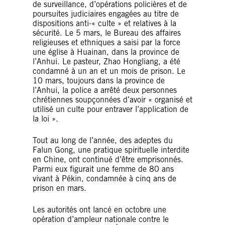
de surveillance, d’opérations policières et de
poursuites judiciaires engagées au titre de
dispositions anti-« culte » et relatives à la
sécurité. Le 5 mars, le Bureau des affaires
religieuses et ethniques a saisi par la force
une église à Huainan, dans la province de
l’Anhui. Le pasteur, Zhao Hongliang, a été
condamné à un an et un mois de prison. Le
10 mars, toujours dans la province de
l’Anhui, la police a arrêté deux personnes
chrétiennes soupçonnées d’avoir « organisé et
utilisé un culte pour entraver l’application de
la loi ».
Tout au long de l’année, des adeptes du
Falun Gong, une pratique spirituelle interdite
en Chine, ont continué d’être emprisonnés.
Parmi eux figurait une femme de 80 ans
vivant à Pékin, condamnée à cinq ans de
prison en mars.
Les autorités ont lancé en octobre une
opération d’ampleur nationale contre le