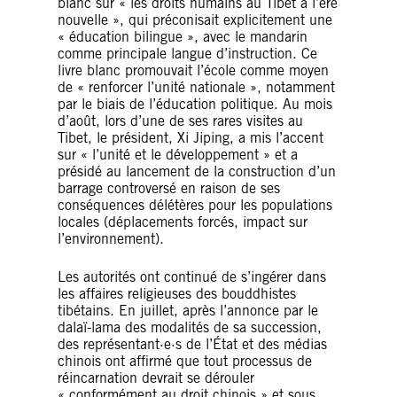
blanc sur « les droits humains au Tibet à l’ère
nouvelle », qui préconisait explicitement une
« éducation bilingue », avec le mandarin
comme principale langue d’instruction. Ce
livre blanc promouvait l’école comme moyen
de « renforcer l’unité nationale », notamment
par le biais de l’éducation politique. Au mois
d’août, lors d’une de ses rares visites au
Tibet, le président, Xi Jiping, a mis l’accent
sur « l’unité et le développement » et a
présidé au lancement de la construction d’un
barrage controversé en raison de ses
conséquences délétères pour les populations
locales (déplacements forcés, impact sur
l’environnement).
Les autorités ont continué de s’ingérer dans
les affaires religieuses des bouddhistes
tibétains. En juillet, après l’annonce par le
dalaï-lama des modalités de sa succession,
des représentant·e·s de l’État et des médias
chinois ont affirmé que tout processus de
réincarnation devrait se dérouler
« conformément au droit chinois » et sous