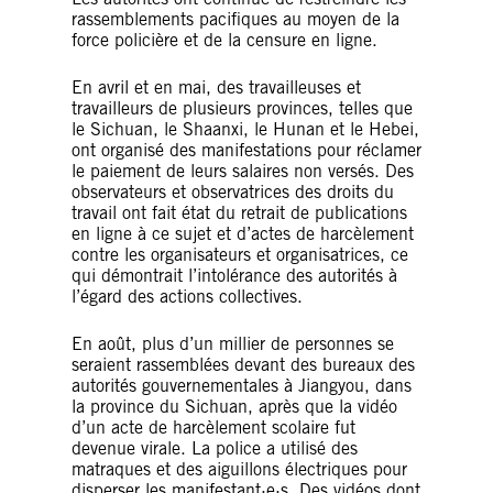
rassemblements pacifiques au moyen de la
force policière et de la censure en ligne.
En avril et en mai, des travailleuses et
travailleurs de plusieurs provinces, telles que
le Sichuan, le Shaanxi, le Hunan et le Hebei,
ont organisé des manifestations pour réclamer
le paiement de leurs salaires non versés. Des
observateurs et observatrices des droits du
travail ont fait état du retrait de publications
en ligne à ce sujet et d’actes de harcèlement
contre les organisateurs et organisatrices, ce
qui démontrait l’intolérance des autorités à
l’égard des actions collectives.
En août, plus d’un millier de personnes se
seraient rassemblées devant des bureaux des
autorités gouvernementales à Jiangyou, dans
la province du Sichuan, après que la vidéo
d’un acte de harcèlement scolaire fut
devenue virale. La police a utilisé des
matraques et des aiguillons électriques pour
disperser les manifestant·e·s. Des vidéos dont