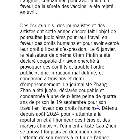
Fangmei, condamnée pour avoir milité en
faveur de la sûreté des vaccins, a été rejeté
en avril.
Des écrivain·e·s, des journalistes et des
artistes ont cette année encore fait l’objet de
poursuites judiciaires pour leur travail en
faveur des droits humains et pour avoir exercé
leur droit à liberté d’expression. Le 6 janvier,
le réalisateur de cinéma Chen Pinlin a été
déclaré coupable d’« avoir cherché à
provoquer des conflits et troublé l’ordre
public », une infraction mal définie, et
condamné à trois ans et demi
d’emprisonnement. La journaliste Zhang
Zhan a été jugée, déclarée coupable et
condamnée à une deuxième peine de quatre
ans de prison le 19 septembre pour son
4
travail en faveur des droits humains
. Détenu
depuis août 2024 pour « atteinte à la
réputation et à l’honneur des héros et des
martyrs chinois », l’éminent artiste Gao Zhen
se trouvait toujours en détention dans
l’attente de son procès à la fin de l’année.